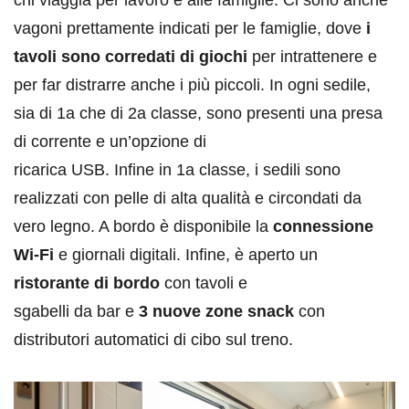
chi viaggia per lavoro e alle famiglie. Ci sono anche
vagoni prettamente indicati per le famiglie, dove
i
tavoli sono corredati di giochi
per intrattenere e
per far distrarre anche i più piccoli. In ogni sedile,
sia di 1a che di 2a classe, sono presenti una presa
di corrente e un’opzione di
ricarica USB. Infine in 1a classe, i sedili sono
realizzati con pelle di alta qualità e circondati da
vero legno. A bordo è disponibile la
connessione
Wi-Fi
e giornali digitali. Infine, è aperto un
ristorante di bordo
con tavoli e
sgabelli da bar e
3 nuove zone snack
con
distributori automatici di cibo sul treno.