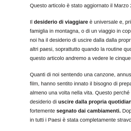
Questo articolo è stato aggiornato il Marzo
Il
desiderio di viaggiare
è universale e, pri
famiglia in montagna, o di un viaggio in cop
noi ha il desiderio di uscire dalla dalla prop
altri paesi, soprattutto quando la routine q
questo articolo andremo a vedere le cinque a
Quanti di noi sentendo una canzone, annu
film, hanno sentito innato il bisogno di prepa
almeno una volta nella vita. Questo perché si
desiderio di
uscire dalla propria quotidian
fortemente
segnato dai cambiamenti.
Dop
in tutti i Paesi è stata completamente stravo