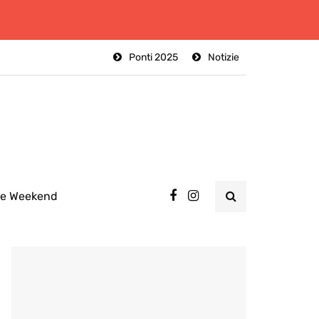
Ponti 2025
Notizie
ee Weekend