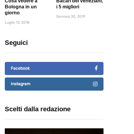
Cosa vedere a
Bacari dei veneziani,
Bologna in un
i 5 migliori
giorno
Gennaio 30, 2019
Luglio 13, 2018
Seguici
Facebook
Instagram
Scelti dalla redazione