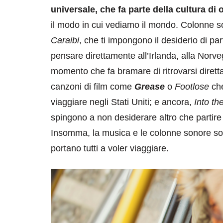
universale, che fa parte della cultura di
il modo in cui vediamo il mondo. Colonne 
Caraibi
, che ti impongono il desiderio di pa
pensare direttamente all’Irlanda, alla Norve
momento che fa bramare di ritrovarsi dirett
canzoni di film come
Grease
o
Footlose
ch
viaggiare negli Stati Uniti; e ancora,
Into th
spingono a non desiderare altro che partire
Insomma, la musica e le colonne sonore son
portano tutti a voler viaggiare.