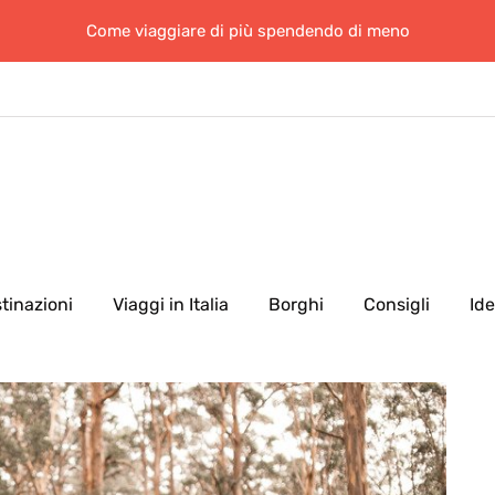
Come viaggiare di più spendendo di meno
tinazioni
Viaggi in Italia
Borghi
Consigli
Id