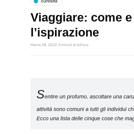
curiosità
Viaggiare: come e
l’ispirazione
Marzo 28, 2022
4 minuti di lettura
S
entire un profumo, ascoltare una canz
attività sono comuni a tutti gli individui c
Ecco una lista delle cinque cose che mag