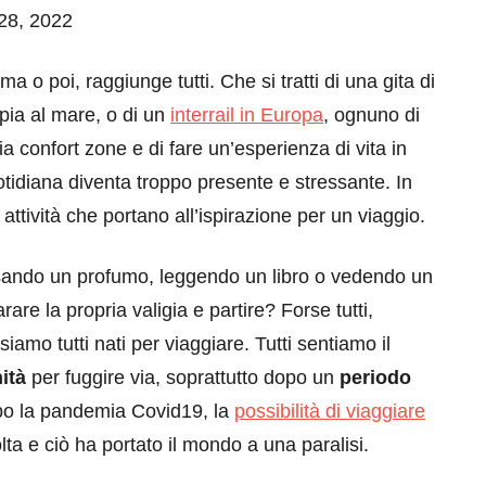
 28, 2022
ma o poi, raggiunge tutti. Che si tratti di una gita di
pia al mare, o di un
interrail in Europa
, ognuno di
ria confort zone e di fare un’esperienza di vita in
uotidiana diventa troppo presente e stressante. In
ttività che portano all’ispirazione per un viaggio.
sando un profumo, leggendo un libro o vedendo un
rare la propria valigia e partire? Forse tutti,
amo tutti nati per viaggiare. Tutti sentiamo il
ità
per fuggire via, soprattutto dopo un
periodo
o la pandemia Covid19, la
possibilità di viaggiare
lta e ciò ha portato il mondo a una paralisi.