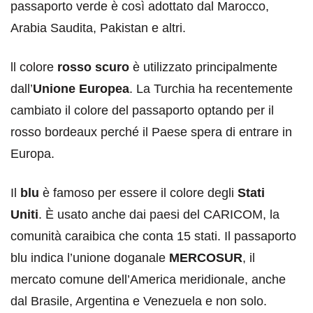
passaporto verde è così adottato dal Marocco,
Arabia Saudita, Pakistan e altri.
ll colore
rosso
scuro
è utilizzato principalmente
dall’
Unione Europea
. La Turchia ha recentemente
cambiato il colore del passaporto optando per il
rosso bordeaux perché il Paese spera di entrare in
Europa.
Il
blu
è famoso per essere il colore degli
Stati
Uniti
. È usato anche dai paesi del CARICOM, la
comunità caraibica che conta 15 stati. Il passaporto
blu indica l’unione doganale
MERCOSUR
, il
mercato comune dell’America meridionale, anche
dal Brasile, Argentina e Venezuela e non solo.