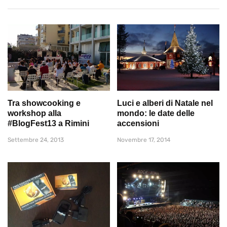
Tra showcooking e
Luci e alberi di Natale nel
workshop alla
mondo: le date delle
#BlogFest13 a Rimini
accensioni
Settembre 24, 2013
Novembre 17, 2014