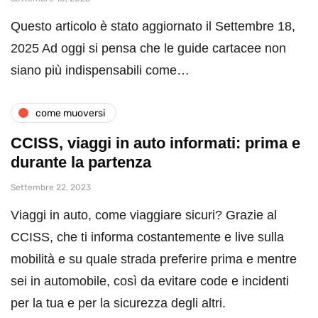
Questo articolo è stato aggiornato il Settembre 18,
2025 Ad oggi si pensa che le guide cartacee non
siano più indispensabili come…
come muoversi
CCISS, viaggi in auto informati: prima e
durante la partenza
Settembre 22, 2023
Viaggi in auto, come viaggiare sicuri? Grazie al
CCISS, che ti informa costantemente e live sulla
mobilità e su quale strada preferire prima e mentre
sei in automobile, così da evitare code e incidenti
per la tua e per la sicurezza degli altri.