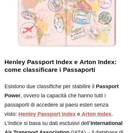
Henley Passport Index
e
Arton Index:
come classificare i Passaporti
Esistono due classifiche per stabilire il
Passport
Power
, ovvero la capacità che hanno tutti i
passaporti di accedere ai paesi esteri senza
visto:
Henley Passport Index
e
Arton Index
.
L’indice si basa su dati esclusivi dell’
International
Air Transport Association
(IATA) – il database di