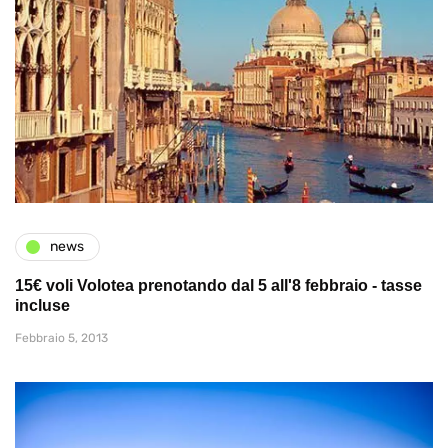
news
15€ voli Volotea prenotando dal 5 all'8 febbraio - tasse
incluse
Febbraio 5, 2013