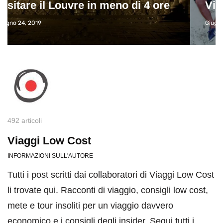
Viaggio
Giugno 26, 2013
492 articoli
Viaggi Low Cost
INFORMAZIONI SULL'AUTORE
Tutti i post scritti dai collaboratori di Viaggi Low Cost
li trovate qui. Racconti di viaggio, consigli low cost,
mete e tour insoliti per un viaggio davvero
economico e i consigli degli insider. Segui tutti i