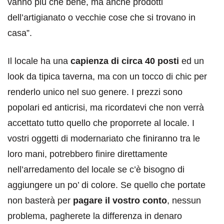
vanno più che bene, ma anche prodotti
dell’artigianato o vecchie cose che si trovano in
casa”.
Il locale ha una
capienza di circa 40 posti
ed un
look da tipica taverna, ma con un tocco di chic per
renderlo unico nel suo genere. I prezzi sono
popolari ed anticrisi, ma ricordatevi che non verrà
accettato tutto quello che proporrete al locale. I
vostri oggetti di modernariato che finiranno tra le
loro mani, potrebbero finire direttamente
nell’arredamento del locale se c’è bisogno di
aggiungere un po’ di colore. Se quello che portate
non basterà per
pagare il vostro conto
, nessun
problema, pagherete la differenza in denaro