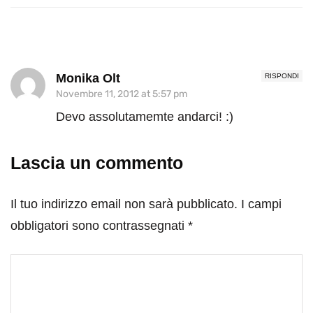
Monika Olt
RISPONDI
Novembre 11, 2012 at 5:57 pm
Devo assolutamemte andarci! :)
Lascia un commento
Il tuo indirizzo email non sarà pubblicato.
I campi
obbligatori sono contrassegnati
*