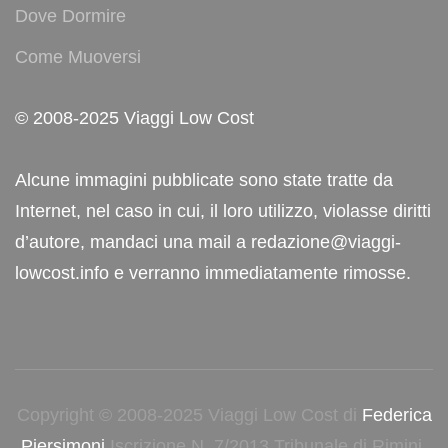
Dove Dormire
Come Muoversi
© 2008-2025 Viaggi Low Cost
Alcune immagini pubblicate sono state tratte da
Internet, nel caso in cui, il loro utilizzo, violasse diritti
d’autore, mandaci una mail a redazione@viaggi-
lowcost.info e verranno immediatamente rimosse.
Copyright © 2008-2025 Viaggi Low Cost di
Federica
Piersimoni
Iscrizione N. 7/2013 Tribunale di Rimini.