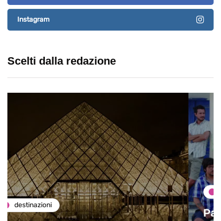
Instagram
Scelti dalla redazione
destinazioni
Paros e la Grecia di Immaturi il