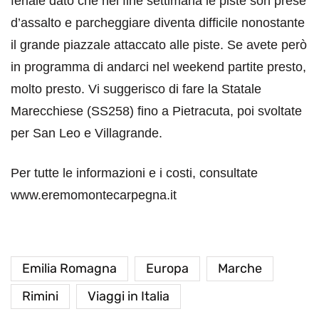
feriale dato che nel fine settimana le piste son prese
d’assalto e parcheggiare diventa difficile nonostante
il grande piazzale attaccato alle piste. Se avete però
in programma di andarci nel weekend partite presto,
molto presto. Vi suggerisco di fare la Statale
Marecchiese (SS258) fino a Pietracuta, poi svoltate
per San Leo e Villagrande.
Per tutte le informazioni e i costi, consultate
www.eremomontecarpegna.it
Emilia Romagna
Europa
Marche
Rimini
Viaggi in Italia