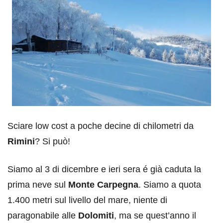
Sciare low cost a poche decine di chilometri da
Rimini
? Si può!
Siamo al 3 di dicembre e ieri sera é già caduta la
prima neve sul
Monte Carpegna
. Siamo a quota
1.400 metri sul livello del mare, niente di
paragonabile alle
Dolomiti
, ma se quest’anno il