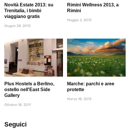
Novità Estate 2013: su
Rimini Wellness 2013, a
Trenitalia, i bimbi
Rimini
viaggiano gratis
Maggio 2, 2013
Giugno 28, 2013
Plus Hostels a Berlino,
Marche: parchi e aree
ostello nell'East Side
protette
Gallery
Marzo 18, 2013
Ottobre 18, 2011
Seguici