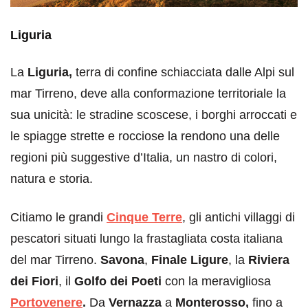
Liguria
La
Liguria,
terra di confine schiacciata dalle Alpi sul
mar Tirreno, deve alla conformazione territoriale la
sua unicità: le stradine scoscese, i borghi arroccati e
le spiagge strette e rocciose la rendono una delle
regioni più suggestive d’Italia, un nastro di colori,
natura e storia.
Citiamo le grandi
Cinque Terre
, gli antichi villaggi di
pescatori situati lungo la frastagliata costa italiana
del mar Tirreno.
Savona
,
Finale Ligure
, la
Riviera
dei Fiori
, il
Golfo dei Poeti
con la meravigliosa
Portovenere
.
Da
Vernazza
a
Monterosso,
fino a