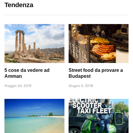
Tendenza
5 cose da vedere ad
Street food da provare a
Amman
Budapest
Maggio 24, 2019
Giugno 5, 2018