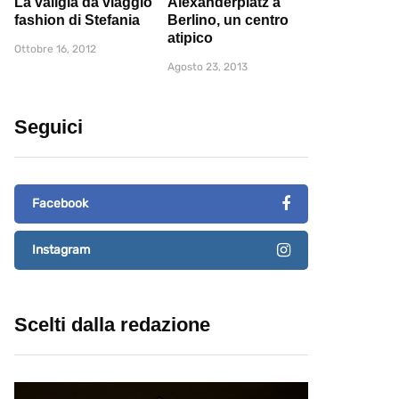
La valigia da viaggio
Alexanderplatz a
fashion di Stefania
Berlino, un centro
atipico
Ottobre 16, 2012
Agosto 23, 2013
Seguici
Facebook
Instagram
Scelti dalla redazione