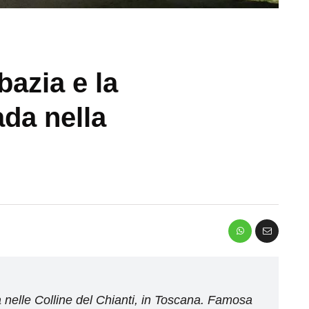
azia e la
ada nella
a nelle Colline del Chianti, in Toscana. Famosa