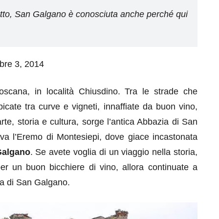
tetto, San Galgano è conosciuta anche perché qui
mbre 3, 2014
scana, in località Chiusdino. Tra le strade che
picate tra curve e vigneti, innaffiate da buon vino,
te, storia e cultura, sorge l’antica Abbazia di San
rova l’Eremo di Montesiepi, dove giace incastonata
Galgano
. Se avete voglia di un viaggio nella storia,
r un buon bicchiere di vino, allora continuate a
ia di San Galgano.