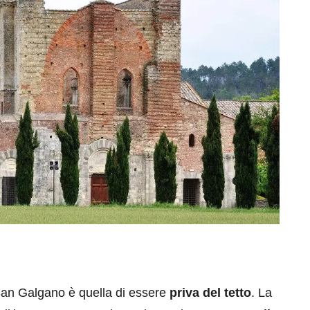
i San Galgano è quella di essere
priva del tetto
. La