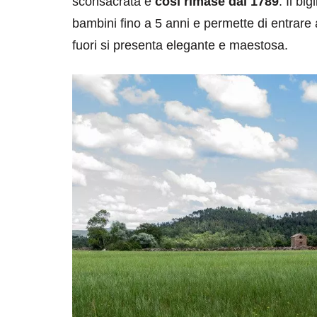
sconsacrata e
così rimase dal 1789
. Il bi
bambini fino a 5 anni e permette di entrare 
fuori si presenta elegante e maestosa.