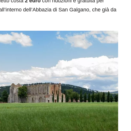
glietto costa
2 euro
con riduzioni e gratuità per
all’interno dell’Abbazia di San Galgano, che già da