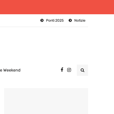
Ponti 2025
Notizie
ee Weekend