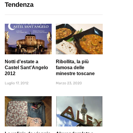
Tendenza
Notti d'estate a
Ribollita, la più
Castel Sant'Angelo
famosa delle
2012
minestre toscane
Luglio 17, 2012
Marzo 23, 2020