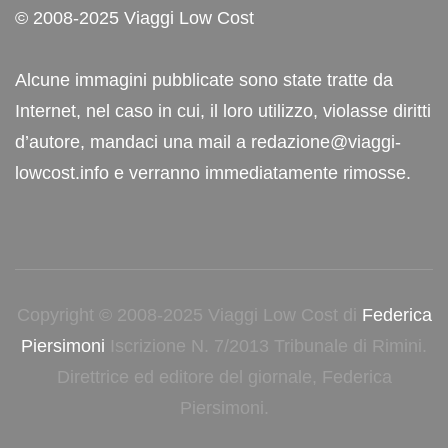
© 2008-2025 Viaggi Low Cost
Alcune immagini pubblicate sono state tratte da
Internet, nel caso in cui, il loro utilizzo, violasse diritti
d’autore, mandaci una mail a redazione@viaggi-
lowcost.info e verranno immediatamente rimosse.
Copyright © 2008-2025 Viaggi Low Cost di
Federica
Piersimoni
Iscrizione N. 7/2013 Tribunale di Rimini.
Direttrice ed editore del giornale, Federica
Piersimoni.