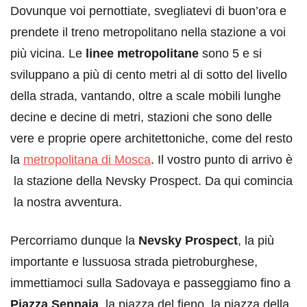
Dovunque voi pernottiate, svegliatevi di buon’ora e
prendete il treno metropolitano nella stazione a voi
più vicina. Le
linee metropolitane
sono 5 e si
sviluppano a più di cento metri al di sotto del livello
della strada, vantando, oltre a scale mobili lunghe
decine e decine di metri, stazioni che sono delle
vere e proprie opere architettoniche, come del resto
la
metropolitana di Mosca
. Il vostro punto di arrivo è
la stazione della Nevsky Prospect. Da qui comincia
la nostra avventura.
Percorriamo dunque la
Nevsky Prospect
, la più
importante e lussuosa strada pietroburghese,
immettiamoci sulla Sadovaya e passeggiamo fino a
Piazza Sennaja
, la piazza del fieno, la piazza della