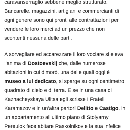
caravanserraglio sebbene meglio strutturato.
Bancarelle, magazzini, artigiani e commercianti di
ogni genere sono qui pronti alle contrattazioni per
vendere le loro merci ad un prezzo che non
scontenti nessuna delle parti.
A sorvegliare ed accarezzare il loro vociare si eleva
l’anima di
Dostoevskij
che, dalle numerose
abitazioni in cui dimorò, una delle quali oggi è
museo a lui dedicato
, si sparge su ogni centimetro
quadrato di cielo e di terra. E se in una casa di
Kaznacheyskaya Ulitsa egli scrisse I Fratelli
Karamazov e in un’altra partorì
Delitto e Castigo
, in
un appartamento all’ultimo piano di Stolyarny
Pereulok fece abitare Raskolnikov e la sua infelice