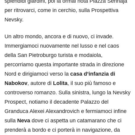
splendidi giardini, poi la ormai nota Piazza Sennaja
per ritrovarci, come in cerchio, sulla Prospettiva
Nevsky.
Un altro mondo, ancora e di nuovo, ci invade.
Immergiamoci nuovamente nel lusso e nel caos
della San Pietroburgo turista e modaiola,
percorriamo questa importante strada in direzione
Nord e dirigiamoci verso la
casa d’infanzia di
Nabokov
, autore di
Lolita
, il suo più famoso e
controverso romanzo. Sulla sinistra, lungo la Nevsky
Prospect, notiamo il decadente Palazzo del
Granduca Alexei Alexandrovich e fermiamoci infine
sulla
Neva
dove ci aspetta un catamarano che ci
prenderà a bordo e ci porterà in navigazione, da