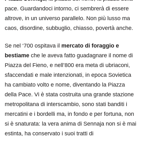
pace. Guardandoci intorno, ci sembrerà di essere
altrove, in un universo parallelo. Non più lusso ma
caos, disordine, subbuglio, chiasso, povertà anche.
Se nel ‘700 ospitava il
mercato di foraggio e
bestiame
che le aveva fatto guadagnare il nome di
Piazza del Fieno, e nell’800 era meta di ubriaconi,
sfaccendati e male intenzionati, in epoca Sovietica
ha cambiato volto e nome, diventando la Piazza
della Pace. Vi è stata costruita una grande stazione
metropolitana di interscambio, sono stati banditi i
mercatini e i bordelli ma, in fondo e per fortuna, non
si è snaturata: la vera anima di Sennaja non si è mai
estinta, ha conservato i suoi tratti di