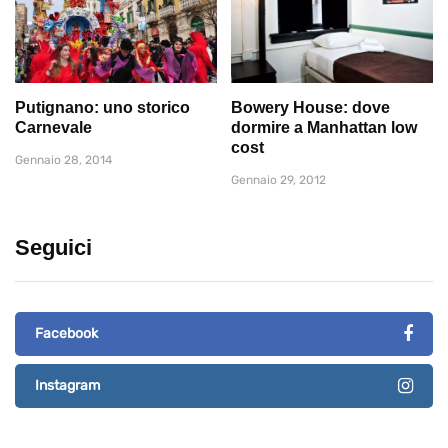
Putignano: uno storico
Bowery House: dove
Carnevale
dormire a Manhattan low
cost
Gennaio 28, 2014
Gennaio 29, 2012
Seguici
Facebook
Instagram