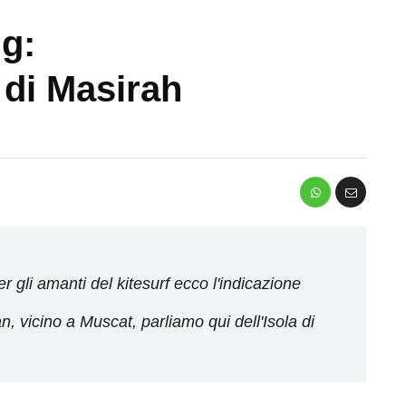
ng:
 di Masirah
r gli amanti del kitesurf ecco l'indicazione
, vicino a Muscat, parliamo qui dell'Isola di