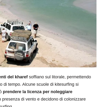
enti del kharef
soffiano sul litorale, permettendo
o di tempo. Alcune scuole di kitesurfing si
uò
prendere la licenza per noleggiare
in presenza di vento e decidono di colonizzare
surfing.