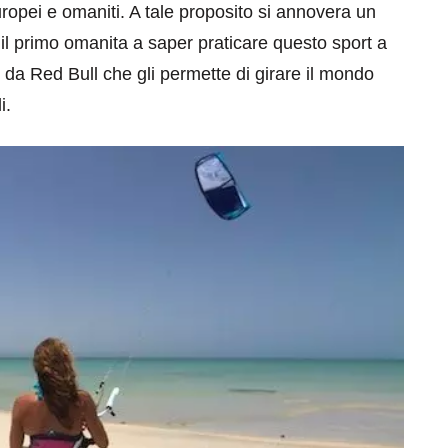
ropei e omaniti. A tale proposito si annovera un
il primo omanita a saper praticare questo sport a
o da Red Bull che gli permette di girare il mondo
i.