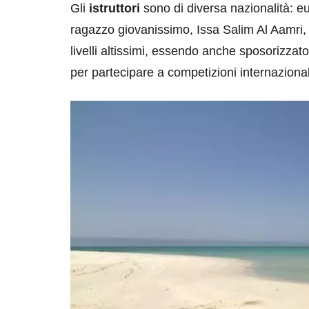
Gli
istruttori
sono di diversa nazionalità: eu
ragazzo giovanissimo, Issa Salim Al Aamri, 
livelli altissimi, essendo anche sposorizzat
per partecipare a competizioni internazional