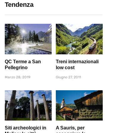
Tendenza
QC Terme a San
Treni internazionali
Pellegrino
low cost
Marzo 28, 2019
Giugno 27, 2011
Siti archeologici in
A Sauris, per