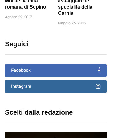
Molise: la città
assaggiare le
romana di Sepino
specialità della
Carnia
Agosto 29, 2013
Maggio 26, 2015
Seguici
Facebook
Instagram
Scelti dalla redazione