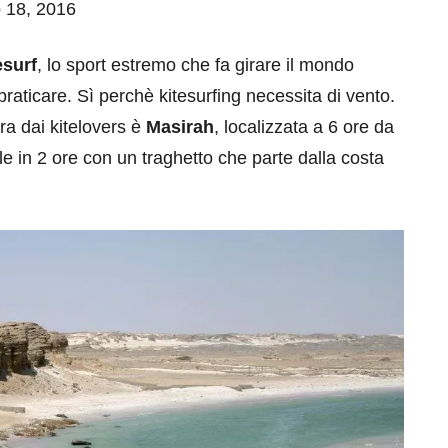
o 18, 2016
esurf
, lo sport estremo che fa girare il mondo
praticare. Sì perchè kitesurfing necessita di vento.
ra dai kitelovers è
Masirah
, localizzata a 6 ore da
le in 2 ore con un traghetto che parte dalla costa