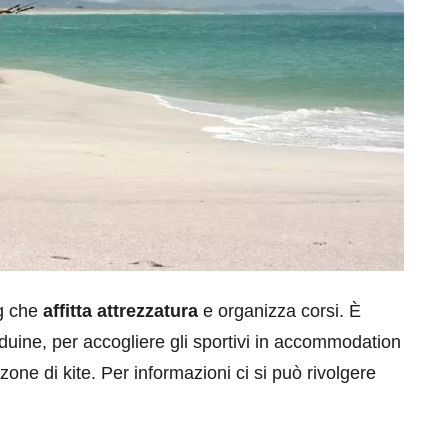
ng che
affitta attrezzatura
e organizza corsi. È
uine, per accogliere gli sportivi in accommodation
one di kite. Per informazioni ci si può rivolgere