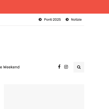
Ponti 2025
Notizie
ee Weekend