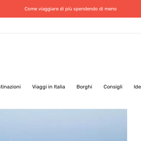
Come viaggiare di più spendendo di meno
tinazioni
Viaggi in Italia
Borghi
Consigli
Id