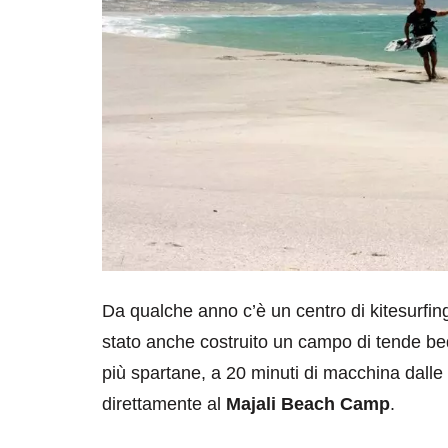
Da qualche anno c’è un centro di kitesurfi
stato anche costruito un campo di tende bed
più spartane, a 20 minuti di macchina dalle z
direttamente al
Majali Beach Camp
.