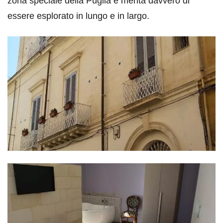
zona speciale della Puglia e merita davvero di
essere esplorato in lungo e in largo.