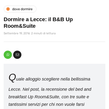
dove dormire
Dormire a Lecce: il B&B Up
Room&Suite
Settembre 19, 2016
2 minuti di lettura
Q
uale alloggio scegliere nella bellissima
Lecce. Nel post, la recensione del bed and
breakfast Up Room&Suite, con tre suite e
tantissimi servizi per chi non vuole farsi