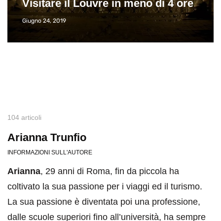
Visitare il Louvre in meno di 4 ore
Giugno 24, 2019
104 articoli
Arianna Trunfio
INFORMAZIONI SULL'AUTORE
Arianna
, 29 anni di Roma, fin da piccola ha
coltivato la sua passione per i viaggi ed il turismo.
La sua passione è diventata poi una professione,
dalle scuole superiori fino all’università, ha sempre