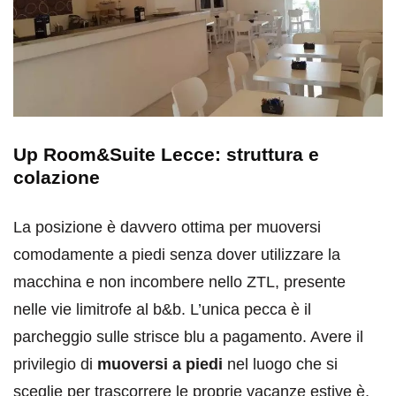
Up Room&Suite Lecce: struttura e
colazione
La posizione è davvero ottima per muoversi
comodamente a piedi senza dover utilizzare la
macchina e non incombere nello ZTL, presente
nelle vie limitrofe al b&b. L’unica pecca è il
parcheggio sulle strisce blu a pagamento. Avere il
privilegio di
muoversi a piedi
nel luogo che si
sceglie per trascorrere le proprie vacanze estive è,