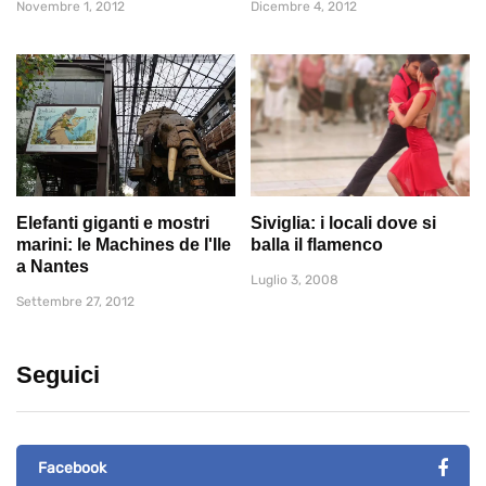
Novembre 1, 2012
Dicembre 4, 2012
Elefanti giganti e mostri
Siviglia: i locali dove si
marini: le Machines de l'Ile
balla il flamenco
a Nantes
Luglio 3, 2008
Settembre 27, 2012
Seguici
Facebook