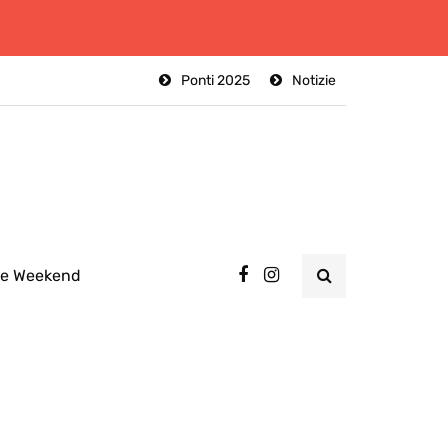
Ponti 2025
Notizie
ee Weekend