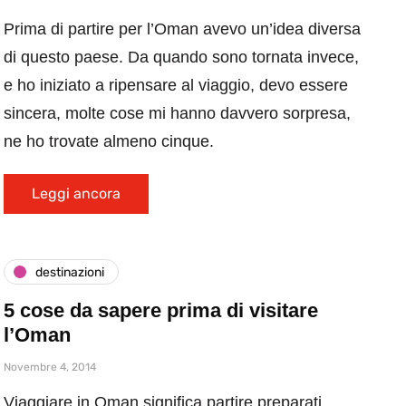
Prima di partire per l’Oman avevo un’idea diversa
di questo paese. Da quando sono tornata invece,
e ho iniziato a ripensare al viaggio, devo essere
sincera, molte cose mi hanno davvero sorpresa,
ne ho trovate almeno cinque.
Leggi ancora
destinazioni
5 cose da sapere prima di visitare
l’Oman
Novembre 4, 2014
Viaggiare in Oman significa partire preparati,