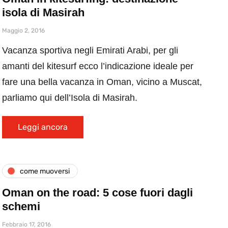
isola di Masirah
Maggio 2, 2016
Vacanza sportiva negli Emirati Arabi, per gli
amanti del kitesurf ecco l’indicazione ideale per
fare una bella vacanza in Oman, vicino a Muscat,
parliamo qui dell’Isola di Masirah.
Leggi ancora
come muoversi
Oman on the road: 5 cose fuori dagli
schemi
Febbraio 17, 2016