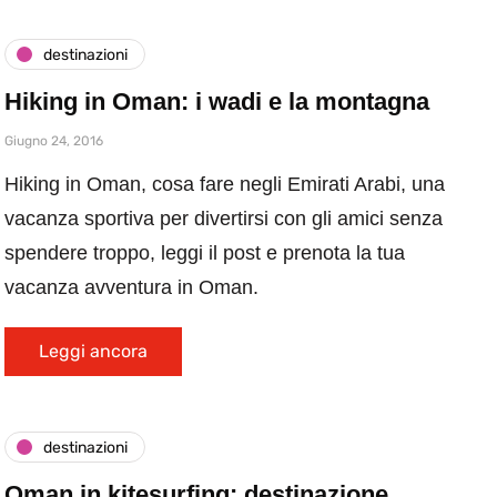
destinazioni
Hiking in Oman: i wadi e la montagna
Giugno 24, 2016
Hiking in Oman, cosa fare negli Emirati Arabi, una
vacanza sportiva per divertirsi con gli amici senza
spendere troppo, leggi il post e prenota la tua
vacanza avventura in Oman.
Leggi ancora
destinazioni
Oman in kitesurfing: destinazione