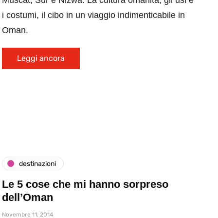
Muscat, Sur e Nizwa. La cultura omanita, gli usi e
i costumi, il cibo in un viaggio indimenticabile in
Oman.
Leggi ancora
destinazioni
Le 5 cose che mi hanno sorpreso
dell’Oman
Novembre 11, 2014