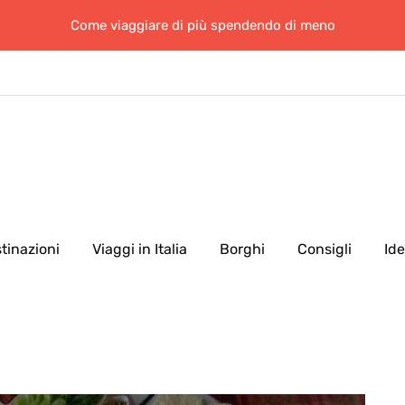
Come viaggiare di più spendendo di meno
tinazioni
Viaggi in Italia
Borghi
Consigli
Id