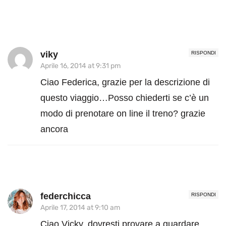
viky
RISPONDI
Aprile 16, 2014 at 9:31 pm
Ciao Federica, grazie per la descrizione di
questo viaggio…Posso chiederti se c’è un
modo di prenotare on line il treno? grazie
ancora
federchicca
RISPONDI
Aprile 17, 2014 at 9:10 am
Ciao Vicky, dovresti provare a guardare