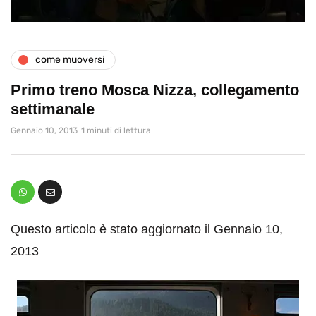
come muoversi
Primo treno Mosca Nizza, collegamento
settimanale
Gennaio 10, 2013
1 minuti di lettura
Questo articolo è stato aggiornato il Gennaio 10,
2013