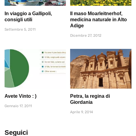
In viaggio a Gallipoli,
Il maso Moarleitnerhof,
consigli utili
medicina naturale in Alto
Adige
Settembre 5, 2011
Dicembre 27, 2012
Avete Vinto : )
Petra, la regina di
Giordania
Gennaio 17, 2011
Aprile 9, 2014
Seguici