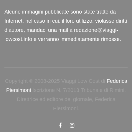
Alcune immagini pubblicate sono state tratte da
Internet, nel caso in cui, il loro utilizzo, violasse diritti
d’autore, mandaci una mail a redazione@viaggi-
lowcost.info e verranno immediatamente rimosse.
Copyright © 2008-2025 Viaggi Low Cost di
Federica
Piersimoni
Iscrizione N. 7/2013 Tribunale di Rimini.
Direttrice ed editore del giornale, Federica
Piersimoni.