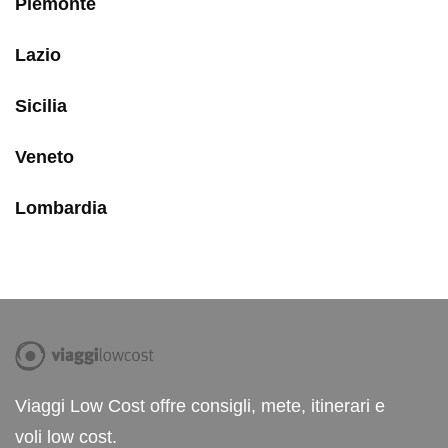
Piemonte
Lazio
Sicilia
Veneto
Lombardia
Viaggi Low Cost offre consigli, mete, itinerari e
voli low cost.