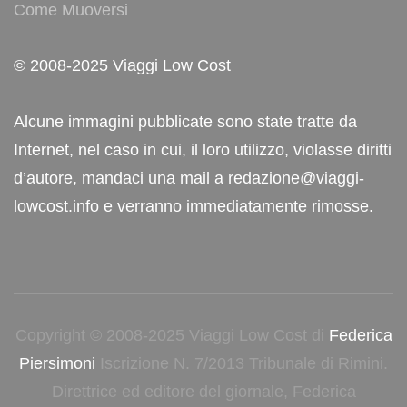
Come Muoversi
© 2008-2025 Viaggi Low Cost
Alcune immagini pubblicate sono state tratte da
Internet, nel caso in cui, il loro utilizzo, violasse diritti
d’autore, mandaci una mail a redazione@viaggi-
lowcost.info e verranno immediatamente rimosse.
Copyright © 2008-2025 Viaggi Low Cost di
Federica
Piersimoni
Iscrizione N. 7/2013 Tribunale di Rimini.
Direttrice ed editore del giornale, Federica