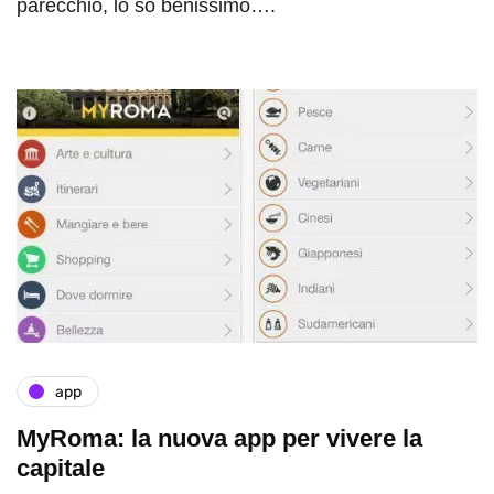
parecchio, lo so benissimo….
app
MyRoma: la nuova app per vivere la
capitale