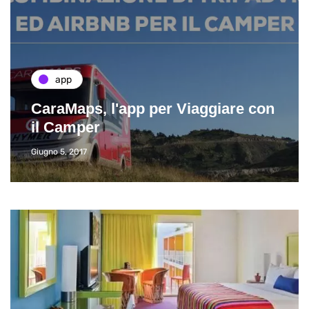
app
CaraMaps, l'app per Viaggiare con
il Camper
Giugno 5, 2017