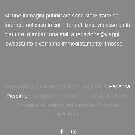
Alcune immagini pubblicate sono state tratte da
Internet, nel caso in cui, il loro utilizzo, violasse diritti
d’autore, mandaci una mail a redazione@viaggi-
lowcost.info e verranno immediatamente rimosse.
Copyright © 2008-2025 Viaggi Low Cost di
Federica
Piersimoni
Iscrizione N. 7/2013 Tribunale di Rimini.
Direttrice ed editore del giornale, Federica
Piersimoni.