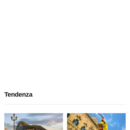
Tendenza