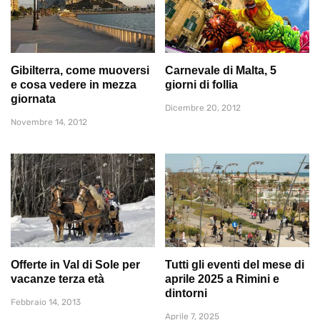
Gibilterra, come muoversi
Carnevale di Malta, 5
e cosa vedere in mezza
giorni di follia
giornata
Dicembre 20, 2012
Novembre 14, 2012
Offerte in Val di Sole per
Tutti gli eventi del mese di
vacanze terza età
aprile 2025 a Rimini e
dintorni
Febbraio 14, 2013
Aprile 7, 2025