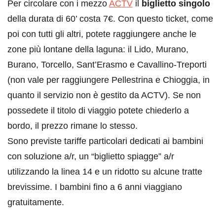
Per circolare con i mezzo
ACTV
il
biglietto singolo
della durata di 60’ costa 7€. Con questo ticket, come
poi con tutti gli altri, potete raggiungere anche le
zone più lontane della laguna: il Lido, Murano,
Burano, Torcello, Sant’Erasmo e Cavallino-Treporti
(non vale per raggiungere Pellestrina e Chioggia, in
quanto il servizio non è gestito da ACTV). Se non
possedete il titolo di viaggio potete chiederlo a
bordo, il prezzo rimane lo stesso.
Sono previste tariffe particolari dedicati ai bambini
con soluzione a/r, un “biglietto spiagge” a/r
utilizzando la linea 14 e un ridotto su alcune tratte
brevissime. I bambini fino a 6 anni viaggiano
gratuitamente.