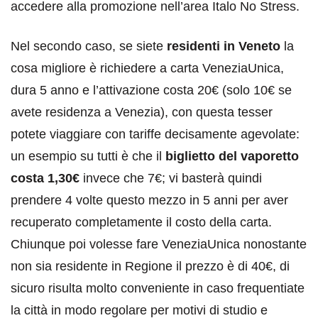
accedere alla promozione nell’area Italo No Stress.
Nel secondo caso, se siete
residenti in Veneto
la
cosa migliore è richiedere a carta VeneziaUnica,
dura 5 anno e l’attivazione costa 20€ (solo 10€ se
avete residenza a Venezia), con questa tesser
potete viaggiare con tariffe decisamente agevolate:
un esempio su tutti è che il
biglietto del vaporetto
costa 1,30€
invece che 7€; vi basterà quindi
prendere 4 volte questo mezzo in 5 anni per aver
recuperato completamente il costo della carta.
Chiunque poi volesse fare VeneziaUnica nonostante
non sia residente in Regione il prezzo è di 40€, di
sicuro risulta molto conveniente in caso frequentiate
la città in modo regolare per motivi di studio e