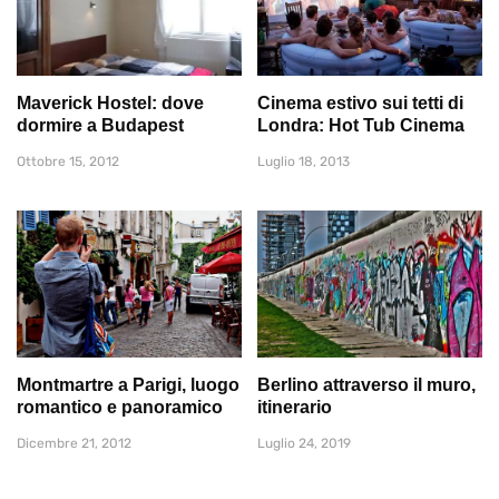
Maverick Hostel: dove
Cinema estivo sui tetti di
dormire a Budapest
Londra: Hot Tub Cinema
Ottobre 15, 2012
Luglio 18, 2013
Montmartre a Parigi, luogo
Berlino attraverso il muro,
romantico e panoramico
itinerario
Dicembre 21, 2012
Luglio 24, 2019