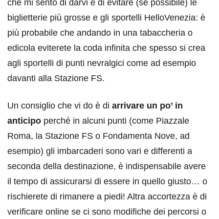
che mi sento di darvi è di evitare (se possibile) le
biglietterie più grosse e gli sportelli HelloVenezia: è
più probabile che andando in una tabaccheria o
edicola eviterete la coda infinita che spesso si crea
agli sportelli di punti nevralgici come ad esempio
davanti alla Stazione FS.
Un consiglio che vi do è di
arrivare un po’ in
anticipo
perché in alcuni punti (come Piazzale
Roma, la Stazione FS o Fondamenta Nove, ad
esempio) gli imbarcaderi sono vari e differenti a
seconda della destinazione, è indispensabile avere
il tempo di assicurarsi di essere in quello giusto… o
rischierete di rimanere a piedi! Altra accortezza è di
verificare online se ci sono modifiche dei percorsi o