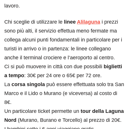
lavoro.
Chi sceglie di utilizzare le
linee
Alilaguna
i prezzi
sono più alti, il servizio effettua meno fermate ma
collega alcuni punti fondamentali in particolare per i
turisti in arrivo o in partenza: le linee collegano
anche il terminal crociere e l’aeroporto al centro.
Ci si può muovere in città con due possibili
biglietti
a tempo
: 30€ per 24 ore o 65€ per 72 ore.
La
corsa singola
può essere effettuata solo tra San
Marco e il Lido o Murano (e viceversa) al costo di
8€.
Un particolare ticket permette un
tour della Laguna
Nord
(Murano, Burano e Torcello) al prezzo di 20€.
I bambini sotto i 6 anni viaggiano gratis.