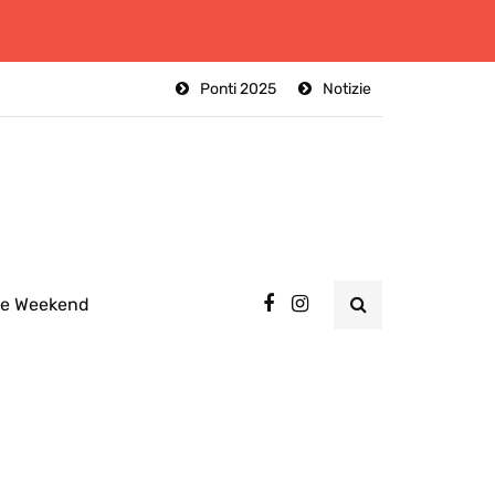
Ponti 2025
Notizie
ee Weekend