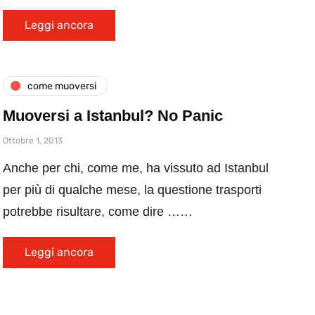
Leggi ancora
come muoversi
Muoversi a Istanbul? No Panic
Ottobre 1, 2013
Anche per chi, come me, ha vissuto ad Istanbul
per più di qualche mese, la questione trasporti
potrebbe risultare, come dire ……
Leggi ancora