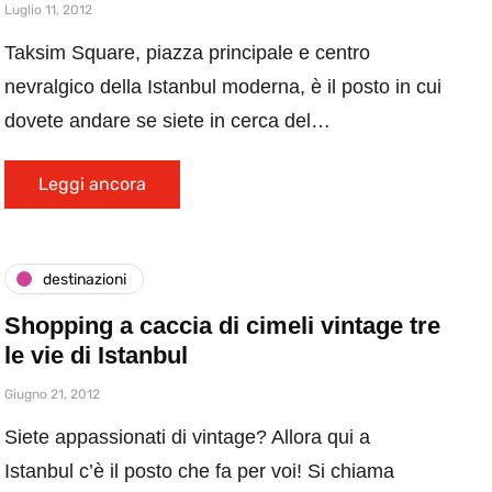
Luglio 11, 2012
Taksim Square, piazza principale e centro
nevralgico della Istanbul moderna, è il posto in cui
dovete andare se siete in cerca del…
Leggi ancora
destinazioni
Shopping a caccia di cimeli vintage tre
le vie di Istanbul
Giugno 21, 2012
Siete appassionati di vintage? Allora qui a
Istanbul c’è il posto che fa per voi! Si chiama