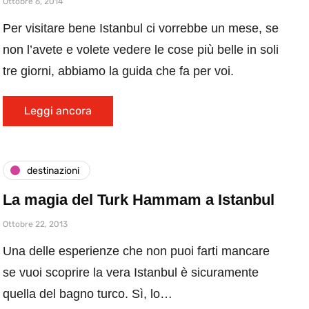
Ottobre 6, 2014
Per visitare bene Istanbul ci vorrebbe un mese, se
non l’avete e volete vedere le cose più belle in soli
tre giorni, abbiamo la guida che fa per voi.
Leggi ancora
destinazioni
La magia del Turk Hammam a Istanbul
Ottobre 22, 2013
Una delle esperienze che non puoi farti mancare
se vuoi scoprire la vera Istanbul è sicuramente
quella del bagno turco. Sì, lo…