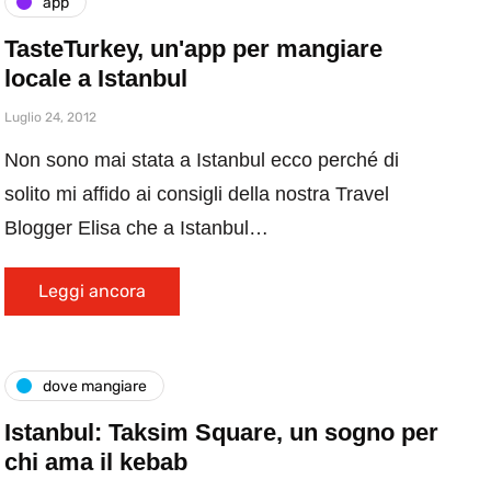
app
TasteTurkey, un'app per mangiare
locale a Istanbul
Luglio 24, 2012
Non sono mai stata a Istanbul ecco perché di
solito mi affido ai consigli della nostra Travel
Blogger Elisa che a Istanbul…
Leggi ancora
dove mangiare
Istanbul: Taksim Square, un sogno per
chi ama il kebab