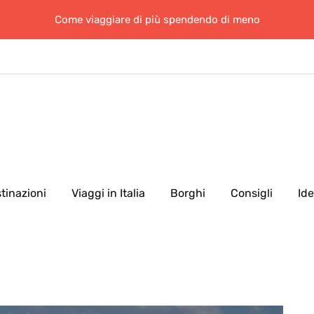
Come viaggiare di più spendendo di meno
tinazioni
Viaggi in Italia
Borghi
Consigli
Id