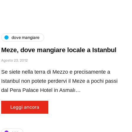
dove mangiare
Meze, dove mangiare locale a Istanbul
Agosto 23, 2012
Se siete nella terra di Mezzo e precisamente a
Istanbul non potete perdervi il Meze a pochi passi
dal Pera Palace Hotel in Asmalı…
Leggi ancora