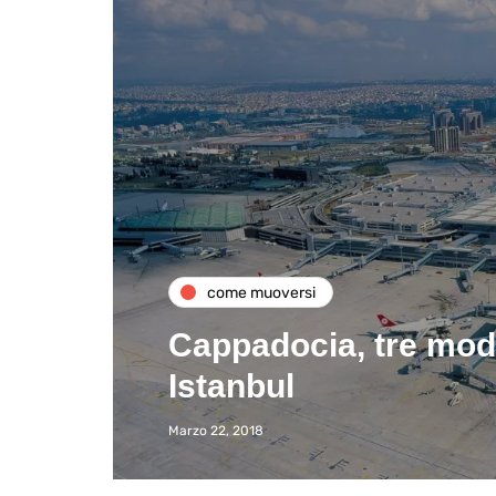
come muoversi
Cappadocia, tre modi
Istanbul
Marzo 22, 2018