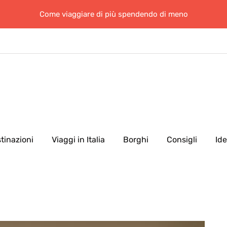
Come viaggiare di più spendendo di meno
tinazioni
Viaggi in Italia
Borghi
Consigli
Id