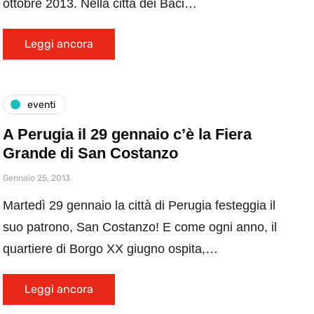
ottobre 2013. Nella città dei Baci…
Leggi ancora
eventi
A Perugia il 29 gennaio c’è la Fiera
Grande di San Costanzo
Gennaio 25, 2013
Martedì 29 gennaio la città di Perugia festeggia il
suo patrono, San Costanzo! E come ogni anno, il
quartiere di Borgo XX giugno ospita,…
Leggi ancora