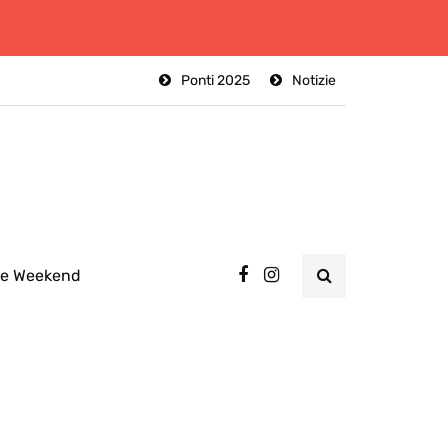
Ponti 2025
Notizie
ee Weekend