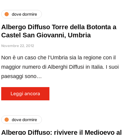
dove dormire
Albergo Diffuso Torre della Botonta a
Castel San Giovanni, Umbria
Novembre 22, 2012
Non è un caso che l’Umbria sia la regione con il
maggior numero di Alberghi Diffusi in Italia. I suoi
paesaggi sono…
Leggi ancora
dove dormire
Albergo Diffuso: rivivere il Medioevo al