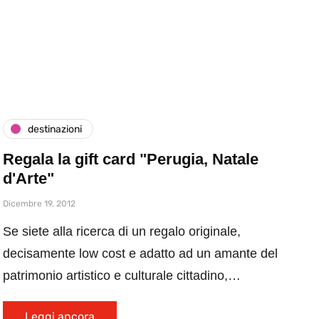
destinazioni
Regala la gift card "Perugia, Natale
d'Arte"
Dicembre 19, 2012
Se siete alla ricerca di un regalo originale,
decisamente low cost e adatto ad un amante del
patrimonio artistico e culturale cittadino,…
Leggi ancora