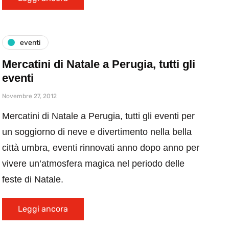
eventi
Mercatini di Natale a Perugia, tutti gli
eventi
Novembre 27, 2012
Mercatini di Natale a Perugia, tutti gli eventi per
un soggiorno di neve e divertimento nella bella
città umbra, eventi rinnovati anno dopo anno per
vivere un’atmosfera magica nel periodo delle
feste di Natale.
Leggi ancora