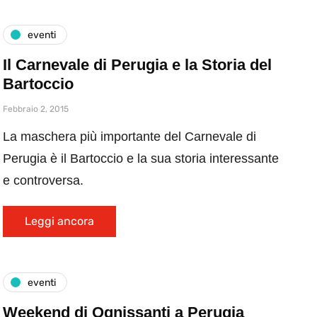
eventi
Il Carnevale di Perugia e la Storia del
Bartoccio
Febbraio 2, 2015
La maschera più importante del Carnevale di
Perugia è il Bartoccio e la sua storia interessante
e controversa.
Leggi ancora
eventi
Weekend di Ognissanti a Perugia