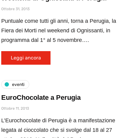
Ottobre 31, 2013
Puntuale come tutti gli anni, torna a Perugia, la
Fiera dei Morti nel weekend di Ognissanti, in
programma dal 1° al 5 novembre….
Leggi ancora
eventi
EuroChocolate a Perugia
Ottobre 11, 2013
L’Eurochocolate di Perugia è a manifestazione
legata al cioccolato che si svolge dal 18 al 27