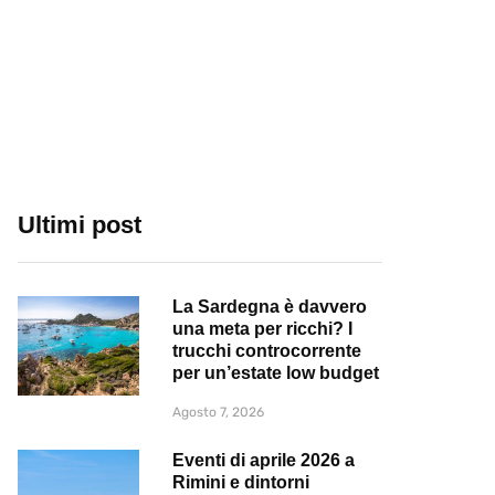
Ultimi post
La Sardegna è davvero
una meta per ricchi? I
trucchi controcorrente
per un’estate low budget
Agosto 7, 2026
Eventi di aprile 2026 a
Rimini e dintorni