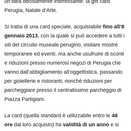
un’idea decisamente interessante: la gift card
Perugia, Natale d’Arte.
Si tratta di una card speciale, acquistabile
fino all’8
gennaio 2013
, con la quale si può accedere a tutti i
siti del circuito museale perugino, visitare mostre
temporanee ed eventi, ma anche usufruire di sconti
e riduzioni presso numerosi negozi di Perugia che
vanno dall’abbigliamento all’oggettistica, passando
per gioiellerie e ristoranti; nonché riduzioni per
parcheggiare presso il centralissimo parcheggio di
Piazza Partigiani.
La card (quella standard è utilizzabile entro le
48
ore
dal loro acquisto) ha
validità di un anno
e si