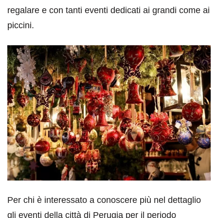
regalare e con tanti eventi dedicati ai grandi come ai
piccini.
Per chi è interessato a conoscere più nel dettaglio
gli eventi della città di Perugia per il periodo