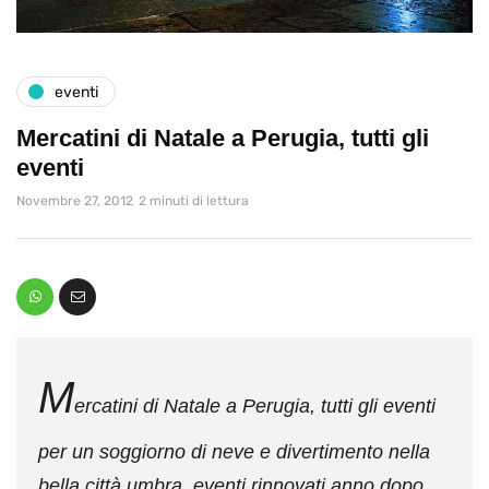
eventi
Mercatini di Natale a Perugia, tutti gli
eventi
Novembre 27, 2012
2 minuti di lettura
M
ercatini di Natale a Perugia, tutti gli eventi
per un soggiorno di neve e divertimento nella
bella città umbra, eventi rinnovati anno dopo