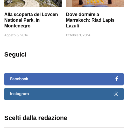
Alla scoperta del Lovcen
Dove dormire a
National Park, in
Marrakech: Riad Lapis
Montenegro
Lazuli
Agosto 5, 2016
Ottobre 1, 2014
Seguici
Facebook
Instagram
Scelti dalla redazione