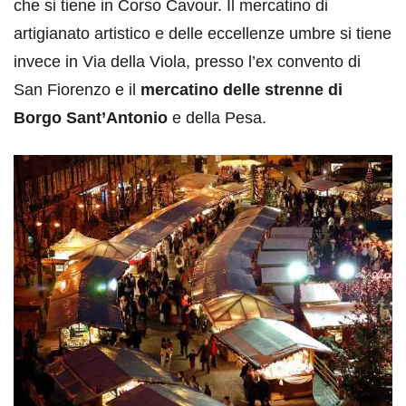
che si tiene in Corso Cavour. Il mercatino di
artigianato artistico e delle eccellenze umbre si tiene
invece in Via della Viola, presso l’ex convento di
San Fiorenzo e il
mercatino delle strenne di
Borgo Sant’Antonio
e della Pesa.