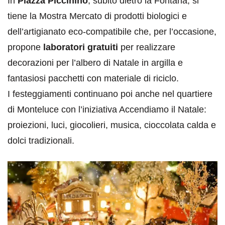
In
Piazza Piccinino
,
subito dietro la Fontana, si
tiene la Mostra Mercato di prodotti biologici e
dell’artigianato eco-compatibile che, per l’occasione,
propone
laboratori gratuiti
per realizzare
decorazioni per l’albero di Natale in argilla e
fantasiosi pacchetti con materiale di riciclo.
I festeggiamenti continuano poi anche nel quartiere
di Monteluce con l’iniziativa Accendiamo il Natale:
proiezioni, luci, giocolieri, musica, cioccolata calda e
dolci tradizionali.