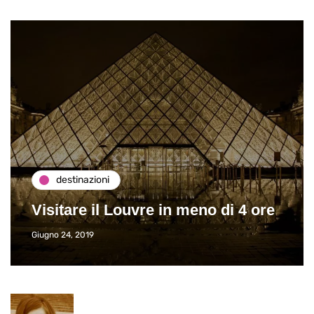
destinazioni
Paros e la Grecia di Immaturi il
Viaggio
Giugno 26, 2013