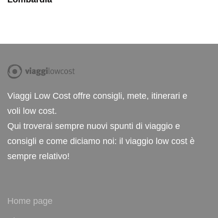
Viaggi Low Cost offre consigli, mete, itinerari e
voli low cost.
Qui troverai sempre nuovi spunti di viaggio e
consigli e come diciamo noi: il viaggio low cost è
sempre relativo!
Home page