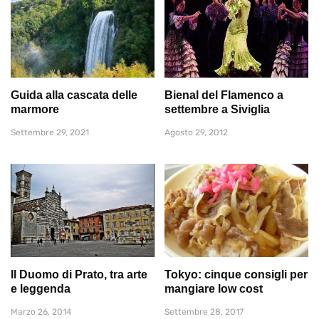
Guida alla cascata delle
Bienal del Flamenco a
marmore
settembre a Siviglia
Settembre 29, 2021
Agosto 29, 2012
Il Duomo di Prato, tra arte
Tokyo: cinque consigli per
e leggenda
mangiare low cost
Marzo 26, 2014
Settembre 28, 2017