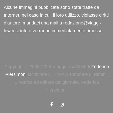
Alcune immagini pubblicate sono state tratte da
Internet, nel caso in cui, il loro utilizzo, violasse diritti
d’autore, mandaci una mail a redazione@viaggi-
lowcost.info e verranno immediatamente rimosse.
Copyright © 2008-2025 Viaggi Low Cost di
Federica
Piersimoni
Iscrizione N. 7/2013 Tribunale di Rimini.
Direttrice ed editore del giornale, Federica
Piersimoni.