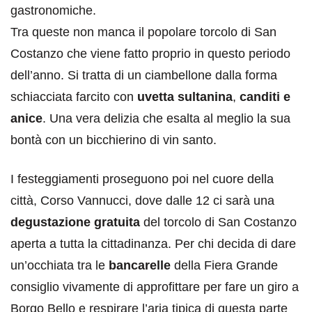
gastronomiche.
Tra queste non manca il popolare torcolo di San
Costanzo che viene fatto proprio in questo periodo
dell’anno. Si tratta di un ciambellone dalla forma
schiacciata farcito con
uvetta sultanina
,
canditi e
anice
. Una vera delizia che esalta al meglio la sua
bontà con un bicchierino di vin santo.
I festeggiamenti proseguono poi nel cuore della
città, Corso Vannucci, dove dalle 12 ci sarà una
degustazione gratuita
del torcolo di San Costanzo
aperta a tutta la cittadinanza. Per chi decida di dare
un’occhiata tra le
bancarelle
della Fiera Grande
consiglio vivamente di approfittare per fare un giro a
Borgo Bello e respirare l’aria tipica di questa parte