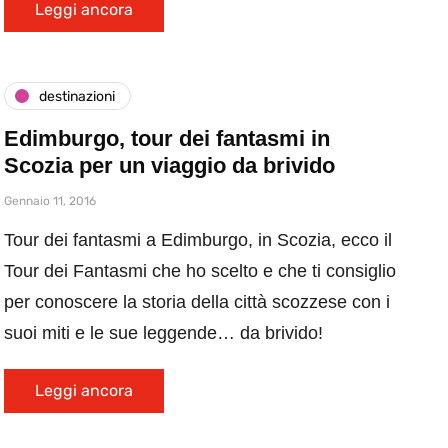
Leggi ancora
destinazioni
Edimburgo, tour dei fantasmi in
Scozia per un viaggio da brivido
Gennaio 11, 2016
Tour dei fantasmi a Edimburgo, in Scozia, ecco il
Tour dei Fantasmi che ho scelto e che ti consiglio
per conoscere la storia della città scozzese con i
suoi miti e le sue leggende… da brivido!
Leggi ancora