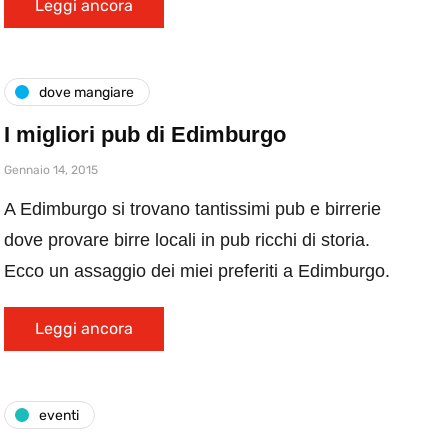
Leggi ancora
dove mangiare
I migliori pub di Edimburgo
Gennaio 14, 2015
A Edimburgo si trovano tantissimi pub e birrerie
dove provare birre locali in pub ricchi di storia.
Ecco un assaggio dei miei preferiti a Edimburgo.
Leggi ancora
eventi