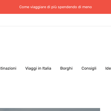
Come viaggiare di più spendendo di meno
tinazioni
Viaggi in Italia
Borghi
Consigli
Id