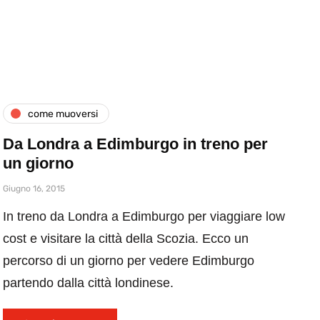
come muoversi
Da Londra a Edimburgo in treno per
un giorno
Giugno 16, 2015
In treno da Londra a Edimburgo per viaggiare low
cost e visitare la città della Scozia. Ecco un
percorso di un giorno per vedere Edimburgo
partendo dalla città londinese.