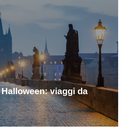
er Halloween: viaggi da