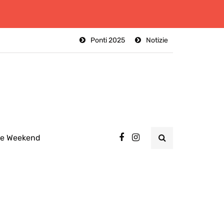
Ponti 2025
Notizie
ee Weekend