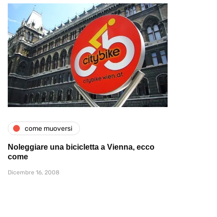
come muoversi
Noleggiare una bicicletta a Vienna, ecco
come
Dicembre 16, 2008