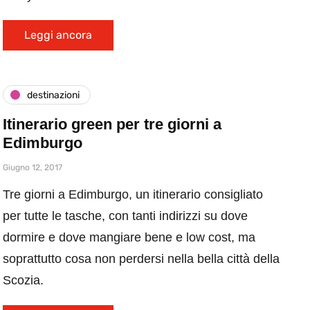
Leggi ancora
destinazioni
Itinerario green per tre giorni a
Edimburgo
Giugno 12, 2017
Tre giorni a Edimburgo, un itinerario consigliato
per tutte le tasche, con tanti indirizzi su dove
dormire e dove mangiare bene e low cost, ma
soprattutto cosa non perdersi nella bella città della
Scozia.