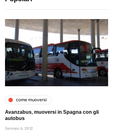
come muoversi
Avanzabus, muoversi in Spagna con gli
autobus
Gennaio 6, 2012