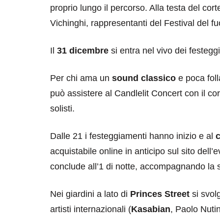
proprio lungo il percorso. Alla testa del cor
Vichinghi, rappresentanti del Festival del fu
Il
31 dicembre
si entra nel vivo dei festeggi
Per chi ama un
sound classico
e poca foll
può assistere al Candlelit Concert con il c
solisti.
Dalle 21 i festeggiamenti hanno inizio e al
c
acquistabile online in anticipo sul sito dell’
conclude all’1 di notte, accompagnando la s
Nei giardini a lato di
Princes Street
si svol
artisti internazionali (
Kasabian
, Paolo Nuti