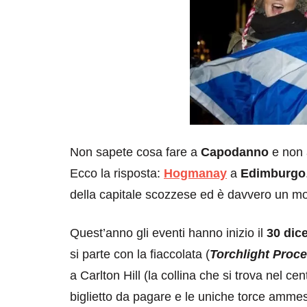
Non sapete cosa fare a
Capodanno
e non 
Ecco la risposta:
Hogmanay
a
Edimburgo
della capitale scozzese ed è davvero un mo
Quest’anno gli eventi hanno inizio il
30 dic
si parte con la fiaccolata (
Torchlight Proc
a Carlton Hill (la collina che si trova nel c
biglietto da pagare e le uniche torce ammes