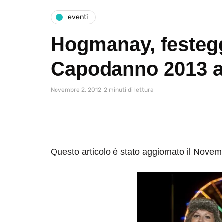
eventi
Hogmanay, festegg
Capodanno 2013 
Novembre 2, 2012
2 minuti di lettura
Questo articolo è stato aggiornato il Nove