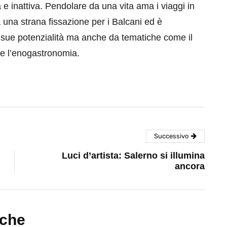
e inattiva. Pendolare da una vita ama i viaggi in
a una strana fissazione per i Balcani ed è
e sue potenzialità ma anche da tematiche come il
i e l’enogastronomia.
Successivo
Luci d’artista: Salerno si illumina
ancora
nche