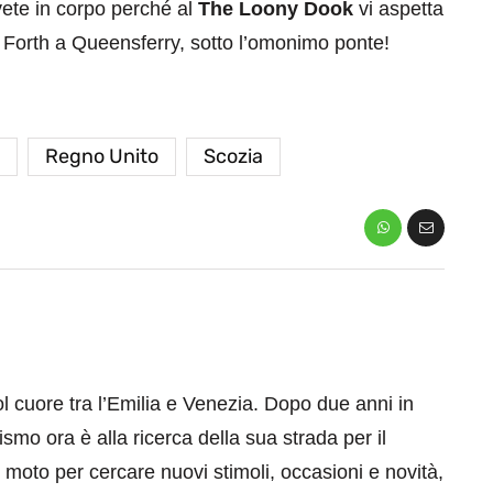
avete in corpo perché al
The Loony Dook
vi aspetta
 Forth a Queensferry, sotto l’omonimo ponte!
Regno Unito
Scozia
 cuore tra l’Emilia e Venezia. Dopo due anni in
smo ora è alla ricerca della sua strada per il
moto per cercare nuovi stimoli, occasioni e novità,