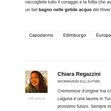
raccogliete tutto il coraggio e la follia che 
un bel
bagno nelle gelide acque
del River
Capodanno
Edimburgo
Europa
Chiara Regazzini
INFORMAZIONI SULL'AUTORE
Cremonese d’origine ma col
Laguna e una laurea in Turi
138 articoli
prossimo futuro. Sempre in 