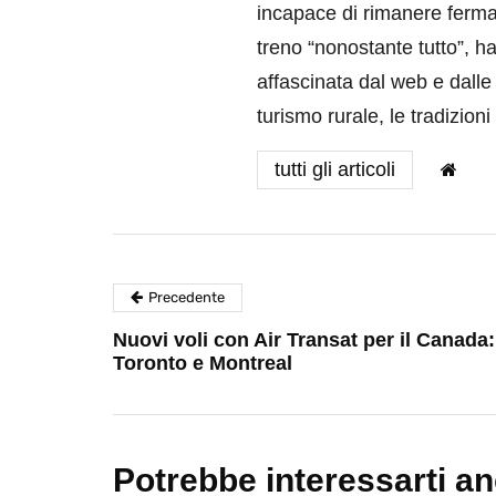
incapace di rimanere ferma 
treno “nonostante tutto”, h
affascinata dal web e dall
turismo rurale, le tradizion
tutti gli articoli
Precedente
Nuovi voli con Air Transat per il Canada:
Toronto e Montreal
Potrebbe interessarti a