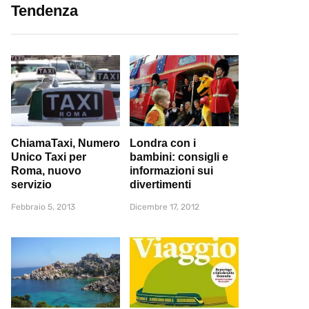
Tendenza
ChiamaTaxi, Numero
Londra con i
Unico Taxi per
bambini: consigli e
Roma, nuovo
informazioni sui
servizio
divertimenti
Febbraio 5, 2013
Dicembre 17, 2012