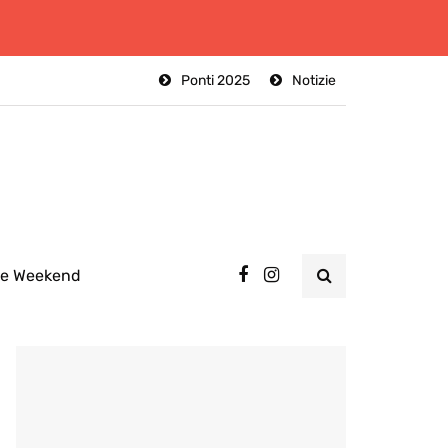
Ponti 2025
Notizie
ee Weekend