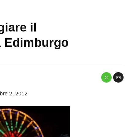
iare il
a Edimburgo
mbre 2, 2012