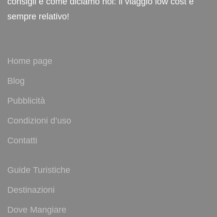
consigli e come diciamo noi: il viaggio low cost è
sempre relativo!
Home page
Blog
Pubblicità
Condizioni d’uso
Contatti
Guide Turistiche
Destinazioni
Dove Mangiare