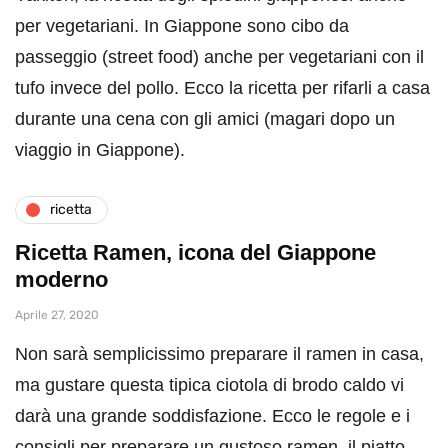
per vegetariani. In Giappone sono cibo da
passeggio (street food) anche per vegetariani con il
tufo invece del pollo. Ecco la ricetta per rifarli a casa
durante una cena con gli amici (magari dopo un
viaggio in Giappone).
ricetta
Ricetta Ramen, icona del Giappone
moderno
Aprile 27, 2020
Non sarà semplicissimo preparare il ramen in casa,
ma gustare questa tipica ciotola di brodo caldo vi
darà una grande soddisfazione. Ecco le regole e i
consigli per preparare un gustoso ramen, il piatto