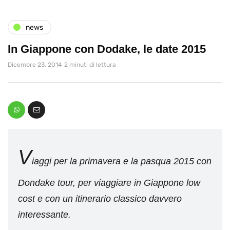
news
In Giappone con Dodake, le date 2015
Dicembre 23, 2014
2 minuti di lettura
V
iaggi per la primavera e la pasqua 2015 con
Dondake tour, per viaggiare in Giappone low
cost e con un itinerario classico davvero
interessante.