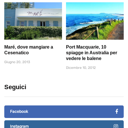
Maré, dove mangiare a
Port Macquarie, 10
Cesenatico
spiagge in Australia per
vedere le balene
Giugno 20, 2013
Dicembre 10, 2012
Seguici
Facebook
Instagram