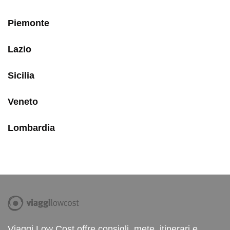
Piemonte
Lazio
Sicilia
Veneto
Lombardia
Viaggi Low Cost offre consigli, mete, itinerari e