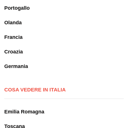
Portogallo
Olanda
Francia
Croazia
Germania
COSA VEDERE IN ITALIA
Emilia Romagna
Toscana