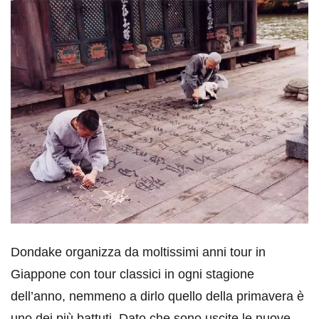
Dondake organizza da moltissimi anni tour in
Giappone con tour classici in ogni stagione
dell’anno, nemmeno a dirlo quello della primavera è
uno dei più battuti. Dato che sono uscite le nuove