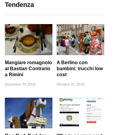
Tendenza
Mangiare romagnolo
A Berlino con
al Bastian Contrario
bambini: trucchi low
a Rimini
cost
Dicembre 19, 2012
Ottobre 31, 2013