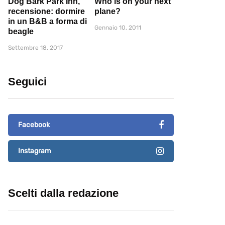
Dog Bark Park Inn,
Who is on your next
recensione: dormire
plane?
in un B&B a forma di
Gennaio 10, 2011
beagle
Settembre 18, 2017
Seguici
Facebook
Instagram
Scelti dalla redazione