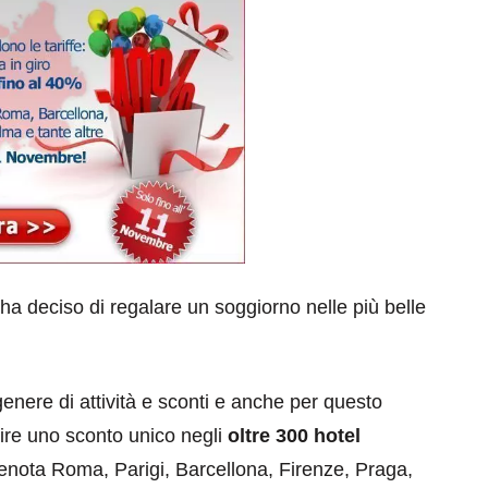
ha deciso di regalare un soggiorno nelle più belle
enere di attività e sconti e anche per questo
rire uno sconto unico negli
oltre 300 hotel
renota Roma, Parigi, Barcellona, Firenze, Praga,