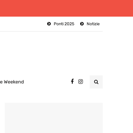
Ponti 2025
Notizie
ee Weekend