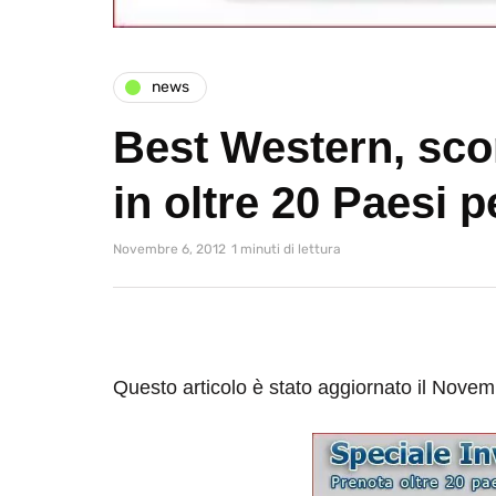
news
Best Western, sco
in oltre 20 Paesi p
Novembre 6, 2012
1 minuti di lettura
Questo articolo è stato aggiornato il Nove