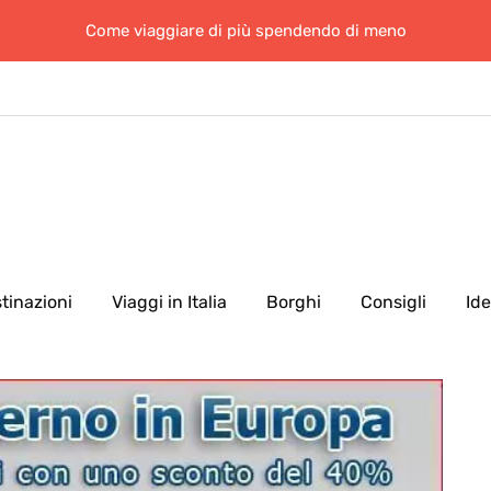
Come viaggiare di più spendendo di meno
tinazioni
Viaggi in Italia
Borghi
Consigli
Id