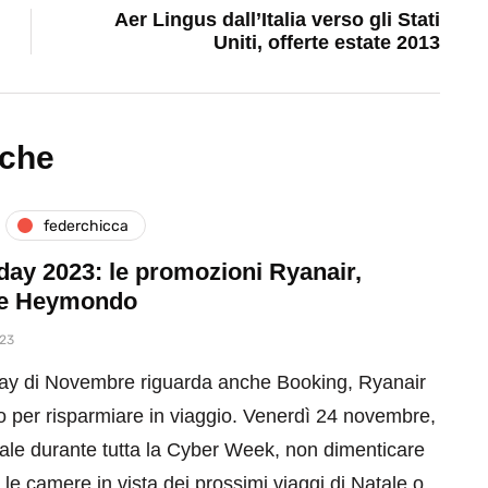
Aer Lingus dall’Italia verso gli Stati
Uniti, offerte estate 2013
nche
federchicca
day 2023: le promozioni Ryanair,
 e Heymondo
023
iday di Novembre riguarda anche Booking, Ryanair
per risparmiare in viaggio. Venerdì 24 novembre,
ale durante tutta la Cyber Week, non dimenticare
 le camere in vista dei prossimi viaggi di Natale o