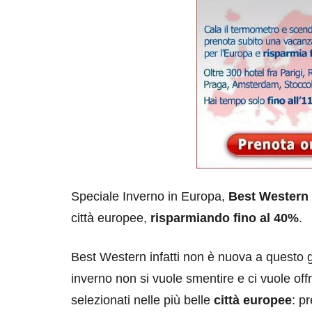
Speciale Inverno in Europa,
Best Western
città europee,
risparmiando fino al 40%
.
Best Western infatti non è nuova a questo g
inverno non si vuole smentire e ci vuole off
selezionati nelle più belle
città europee
: p