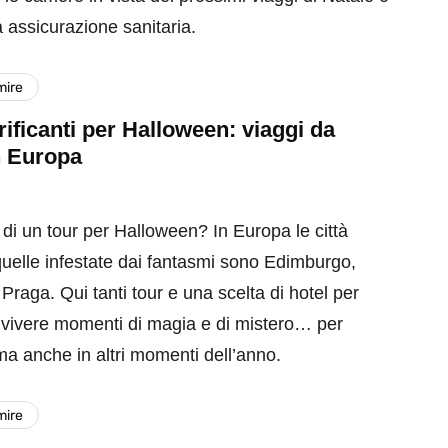
ua assicurazione sanitaria.
mire
rrificanti per Halloween: viaggi da
n Europa
 di un tour per Halloween? In Europa le città
uelle infestate dai fantasmi sono Edimburgo,
raga. Qui tanti tour e una scelta di hotel per
 vivere momenti di magia e di mistero… per
a anche in altri momenti dell’anno.
mire