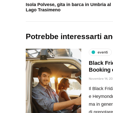
Isola Polvese, gita in barca in Umbria al
Lago Trasimeno
Potrebbe interessarti a
eventi
Black Fri
Booking
Novembre 14, 2
Il Black Fr
e Heymondo 
ma in gener
di prenotare