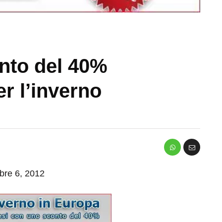
nto del 40%
er l’inverno
mbre 6, 2012