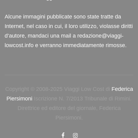
Alcune immagini pubblicate sono state tratte da
Internet, nel caso in cui, il loro utilizzo, violasse diritti
d’autore, mandaci una mail a redazione@viaggi-
lowcost.info e verranno immediatamente rimosse.
Copyright © 2008-2025 Viaggi Low Cost di
Federica
Piersimoni
Iscrizione N. 7/2013 Tribunale di Rimini.
Direttrice ed editore del giornale, Federica
Piersimoni.