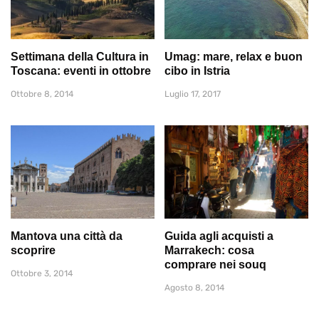
Settimana della Cultura in
Umag: mare, relax e buon
Toscana: eventi in ottobre
cibo in Istria
Ottobre 8, 2014
Luglio 17, 2017
Mantova una città da
Guida agli acquisti a
scoprire
Marrakech: cosa
comprare nei souq
Ottobre 3, 2014
Agosto 8, 2014