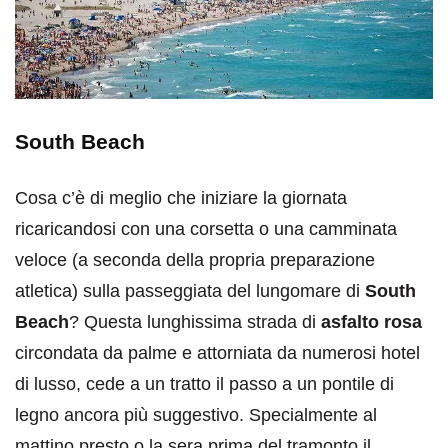
South Beach
Cosa c’è di meglio che iniziare la giornata
ricaricandosi con una corsetta o una camminata
veloce (a seconda della propria preparazione
atletica) sulla passeggiata del lungomare di
South
Beach
? Questa lunghissima strada di
asfalto rosa
circondata da palme e attorniata da numerosi hotel
di lusso, cede a un tratto il passo a un pontile di
legno ancora più suggestivo. Specialmente al
mattino presto o la sera prima del tramonto il