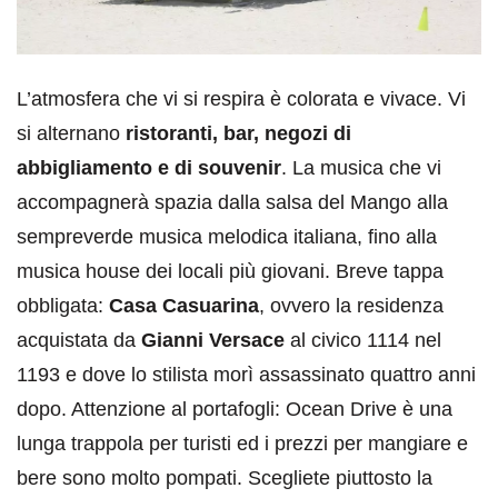
L’atmosfera che vi si respira è colorata e vivace. Vi
si alternano
ristoranti, bar, negozi di
abbigliamento e di souvenir
. La musica che vi
accompagnerà spazia dalla salsa del Mango alla
sempreverde musica melodica italiana, fino alla
musica house dei locali più giovani. Breve tappa
obbligata:
Casa Casuarina
, ovvero la residenza
acquistata da
Gianni Versace
al civico 1114 nel
1193 e dove lo stilista morì assassinato quattro anni
dopo. Attenzione al portafogli: Ocean Drive è una
lunga trappola per turisti ed i prezzi per mangiare e
bere sono molto pompati. Scegliete piuttosto la