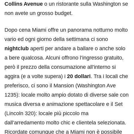
Collins Avenue
o un ristorante sulla Washington se
non avete un grosso budget.
Dopo cena Miami offre un panorama notturno molto
vario ed ogni giorno della settimana ci sono
nightclub
aperti per andare a ballare o anche solo
a bere qualcosa. Alcuni offrono l’ingresso gratuito,
però il prezzo della consumazione all’interno si
aggira (e a volte supera) i
20 dollari
. Tra i locali che
preferisco, ci sono il Mansion (Washington Ave
1235): locale molto ampio dotato di diverse sale con
musica diversa e animazione spettacolare e il Set
(Lincoln 320): locale più piccolo ma
dall’arredamento molto chic e clientela selezionata.
Ricordate comunque che a Miami non è possibile