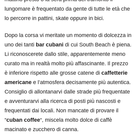
lungomare è frequentato da gente di tutte le età che
lo percorre in pattini, skate oppure in bici.
Dopo la corsa vi meritate un momento di dolcezza in
uno dei tanti
bar cubani
di cui South Beach è piena.
Li riconoscerete dallo stile, apparentemente meno
curato ma in realtà molto più affascinante. Il prezzo
è inferiore rispetto alle grosse catene di
caffetterie
americane
e l’atmosfera decisamente più autentica.
Consiglio di allontanarvi dalle strade più frequentate
e avventurarvi alla ricerca di posti più nascosti e
frequentati dai locali. Non mancate di provare il
“
cuban coffee
“, miscela molto dolce di caffè
macinato e zucchero di canna.