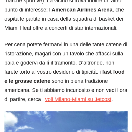
marche sportive). Là vicino si trova inoltre un altro
punto di interesse: l’
American Airlines Arena
, che
ospita le partite in casa della squadra di basket dei
Miami Heat oltre a concerti di star internazionali.
Per cena potete fermarvi in una delle tante catene di
ristorazione, magari con un tavolo che affacci sulla
baia e godervi da lì il tramonto. D’altronde, non
farete torto al vostro desiderio di tipicità: i
fast food
e le grosse catene
sono in piena tradizione
americana. Se ti abbiamo incuriosito e non vedi l’ora
di partire, cerca i
voli Milano-Miami su Jetcost
.