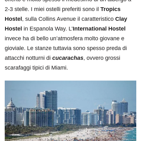
2-3 stelle. I miei ostelli preferiti sono il
Tropics
Hostel
, sulla Collins Avenue il caratteristico
Clay
Hostel
in Espanola Way. L’
International Hostel
invece ha di bello un’atmosfera molto giovane e
gioviale. Le stanze tuttavia sono spesso preda di
attacchi notturni di
cucarachas
, ovvero grossi
scarafaggi tipici di Miami.