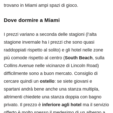
trovano in Miami ampi spazi di gioco.
Dove dormire a Miami
I prezzi variano a seconda delle stagioni (l’alta
stagione invernale ha i prezzi che sono quasi
raddoppiati rispetto al solito) e gli hotel nelle zone
più comode rispetto al centro (
South Beach
, sulla
Collins Avenue nelle vicinanze di Lincoln Road)
difficilmente sono a buon mercato. Consiglio di
cercare quindi un
ostello
: se siete giovani e
spartani andrà bene anche una stanza multipla,
altrimenti chiedete una stanza doppia con bagno
privato. Il prezzo è
inferiore agli hotel
ma il servizio
offerto è molto spesso il medesimo di un albergo a