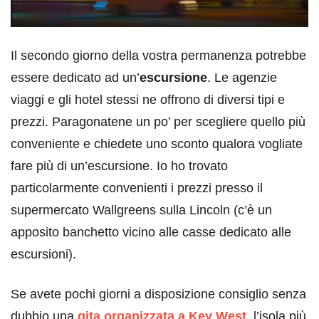
Il secondo giorno della vostra permanenza potrebbe
essere dedicato ad un’
escursione
. Le agenzie
viaggi e gli hotel stessi ne offrono di diversi tipi e
prezzi. Paragonatene un po’ per scegliere quello più
conveniente e chiedete uno sconto qualora vogliate
fare più di un’escursione. Io ho trovato
particolarmente convenienti i prezzi presso il
supermercato Wallgreens sulla Lincoln (c’è un
apposito banchetto vicino alle casse dedicato alle
escursioni).
Se avete pochi giorni a disposizione consiglio senza
dubbio una
gita organizzata a Key West
, l’isola più