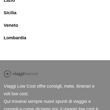
Lazio
Sicilia
Veneto
Lombardia
Viaggi Low Cost offre consigli, mete, itinerari e
voli low cost.
Qui troverai sempre nuovi spunti di viaggio e
consigli e come diciamo noi: il viaggio low cost è