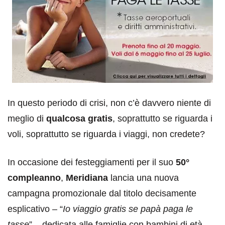
In questo periodo di crisi, non c’è davvero niente di
meglio di
qualcosa gratis
, soprattutto se riguarda i
voli, soprattutto se riguarda i viaggi, non credete?
In occasione dei festeggiamenti per il suo
50°
compleanno
,
Meridiana
lancia una nuova
campagna promozionale dal titolo decisamente
esplicativo – “
Io viaggio gratis se papà paga le
tasse
” – dedicata alle famiglie con bambini di età