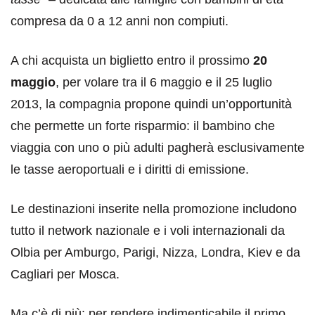
compresa da 0 a 12 anni non compiuti.
A chi acquista un biglietto entro il prossimo
20
maggio
, per volare tra il 6 maggio e il 25 luglio
2013, la compagnia propone quindi un’opportunità
che permette un forte risparmio: il bambino che
viaggia con uno o più adulti pagherà esclusivamente
le tasse aeroportuali e i diritti di emissione.
Le destinazioni inserite nella promozione includono
tutto il network nazionale e i voli internazionali da
Olbia per Amburgo, Parigi, Nizza, Londra, Kiev e da
Cagliari per Mosca.
Ma c’è di più: per rendere indimenticabile il primo