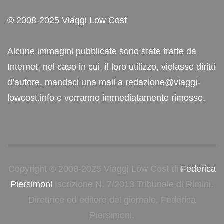
© 2008-2025 Viaggi Low Cost
Alcune immagini pubblicate sono state tratte da
Internet, nel caso in cui, il loro utilizzo, violasse diritti
d’autore, mandaci una mail a redazione@viaggi-
lowcost.info e verranno immediatamente rimosse.
Copyright © 2008-2025 Viaggi Low Cost di
Federica
Piersimoni
Iscrizione N. 7/2013 Tribunale di Rimini.
Direttrice ed editore del giornale, Federica
Piersimoni.