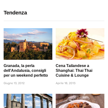
Tendenza
Granada, la perla
Cena Tailandese a
dell’Andalusia, consigli
Shanghai: Thai Thai
per un weekend perfetto
Cuisine & Lounge
Giugno 13, 2012
Aprile 18, 2013