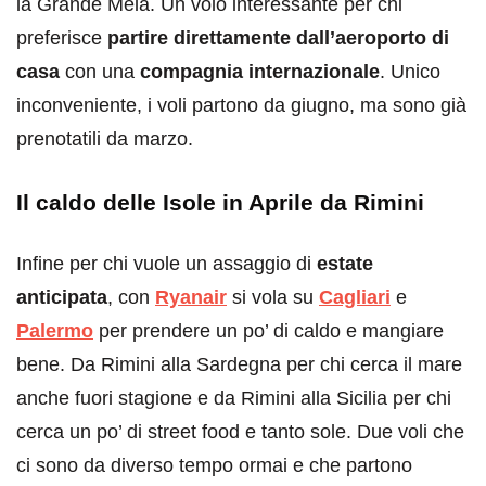
la Grande Mela. Un volo interessante per chi
preferisce
partire direttamente dall’aeroporto di
casa
con una
compagnia internazionale
. Unico
inconveniente, i voli partono da giugno, ma sono già
prenotatili da marzo.
Il caldo delle Isole in Aprile da Rimini
Infine per chi vuole un assaggio di
estate
anticipata
, con
Ryanair
si vola su
Cagliari
e
Palermo
per prendere un po’ di caldo e mangiare
bene. Da Rimini alla Sardegna per chi cerca il mare
anche fuori stagione e da Rimini alla Sicilia per chi
cerca un po’ di street food e tanto sole. Due voli che
ci sono da diverso tempo ormai e che partono