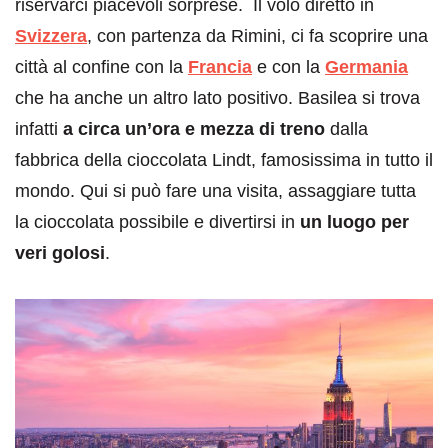
riservarci piacevoli sorprese. Il volo diretto in
Svizzera
, con partenza da Rimini, ci fa scoprire una
città al confine con la
Francia
e con la
Germania
che ha anche un altro lato positivo. Basilea si trova
infatti
a circa un’ora e mezza di treno
dalla
fabbrica della cioccolata Lindt, famosissima in tutto il
mondo. Qui si può fare una visita, assaggiare tutta
la cioccolata possibile e divertirsi in
un luogo per
veri golosi
.