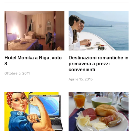
Hotel Monika a Riga, voto
Destinazioni romantiche in
8
primavera a prezzi
convenienti
Ottobre 5, 2011
Aprile 16, 2013