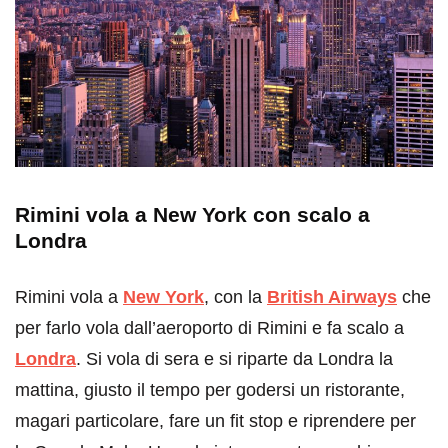
Rimini vola a New York con scalo a
Londra
Rimini vola a
New York
, con la
British Airways
che
per farlo vola dall’aeroporto di Rimini e fa scalo a
Londra
. Si vola di sera e si riparte da Londra la
mattina, giusto il tempo per godersi un ristorante,
magari particolare, fare un fit stop e riprendere per