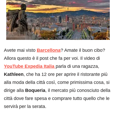
Avete mai visto
Barcellona
? Amate il buon cibo?
Allora questo è il post che fa per voi. Il video di
YouTube Expedia Italia
parla di una ragazza,
Kathleen
, che ha 12 ore per aprire il ristorante più
alla moda della città così, come primissima cosa, si
dirige alla
Boqueria
, il mercato più conosciuto della
città dove fare spesa e comprare tutto quello che le
servirà per la serata.