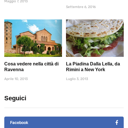
Maggio 7, 2013
Settembre 6, 2016
Cosa vedere nella città di
La Piadina Dalla Lella, da
Ravenna
Rimini a New York
Aprile 10, 2013
Luglio 3, 2013
Seguici
Facebook