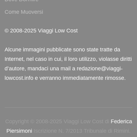
Come Muoversi
© 2008-2025 Viaggi Low Cost
Alcune immagini pubblicate sono state tratte da
Internet, nel caso in cui, il loro utilizzo, violasse diritti
d’autore, mandaci una mail a redazione@viaggi-
lowcost.info e verranno immediatamente rimosse.
Copyright © 2008-2025 Viaggi Low Cost di
Federica
Piersimoni
Iscrizione N. 7/2013 Tribunale di Rimini.