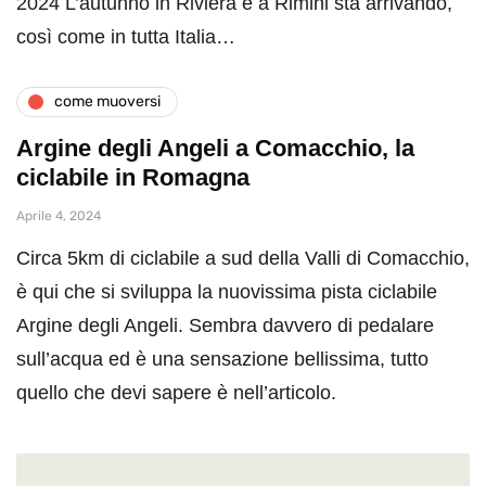
2024 L’autunno in Riviera e a Rimini sta arrivando,
così come in tutta Italia…
come muoversi
Argine degli Angeli a Comacchio, la
ciclabile in Romagna
Aprile 4, 2024
Circa 5km di ciclabile a sud della Valli di Comacchio,
è qui che si sviluppa la nuovissima pista ciclabile
Argine degli Angeli. Sembra davvero di pedalare
sull’acqua ed è una sensazione bellissima, tutto
quello che devi sapere è nell’articolo.