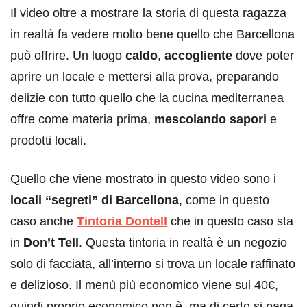
Il video oltre a mostrare la storia di questa ragazza
in realtà fa vedere molto bene quello che Barcellona
può offrire. Un luogo
caldo
,
accogliente
dove poter
aprire un locale e mettersi alla prova, preparando
delizie con tutto quello che la cucina mediterranea
offre come materia prima,
mescolando sapori
e
prodotti locali.
Quello che viene mostrato in questo video sono i
locali “segreti” di Barcellona
, come in questo
caso anche
Tintoria Dontell
che in questo caso sta
in
Don’t Tell
. Questa tintoria in realtà è un negozio
solo di facciata, all’interno si trova un locale raffinato
e delizioso. Il menù più economico viene sui 40€,
quindi proprio economico non è, ma di certo si paga