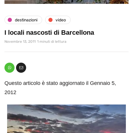
destinazioni
video
I locali nascosti di Barcellona
Novembre 13, 2011
1 minuti di lettura
Questo articolo è stato aggiornato il Gennaio 5,
2012