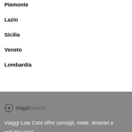
Piemonte
Lazio
Sicilia
Veneto
Lombardia
Viaggi Low Cost offre consigli, mete, itinerari e
voli low cost.