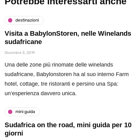
Potrebbe interessarti anche
destinazioni
Visita a BabylonStoren, nelle Winelands
sudafricane
Dicembre 5, 2019
Una delle zone più rinomate delle winelands
sudafricane, Babylonstoren ha al suo interno Farm
hotel, cottage, tre ristoranti e persino una Spa:
un’esperienza davvero unica.
mini guida
Sudafrica on the road, mini guida per 10
giorni