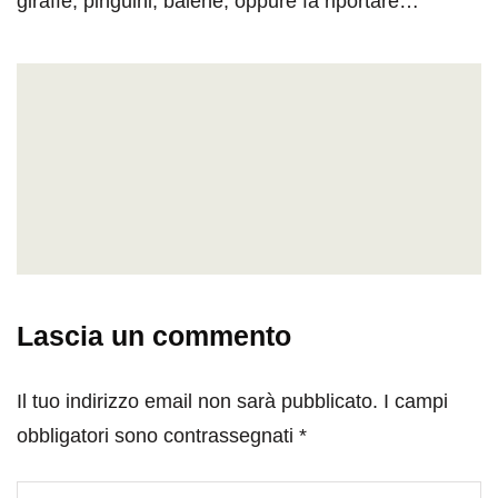
giraffe, pinguini, balene, oppure fa riportare…
Lascia un commento
Il tuo indirizzo email non sarà pubblicato.
I campi
obbligatori sono contrassegnati
*