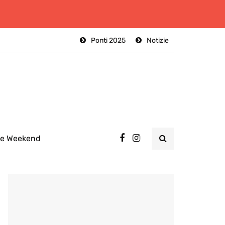
Ponti 2025
Notizie
ee Weekend