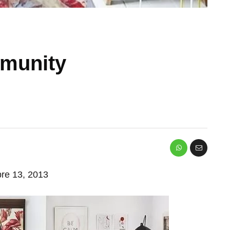
munity
bre 13, 2013