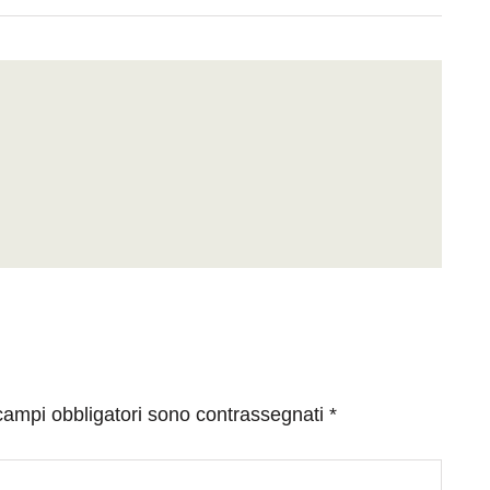
 campi obbligatori sono contrassegnati
*