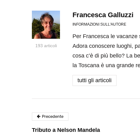
Francesca Galluzzi
INFORMAZIONI SULL'AUTORE
Per Francesca le vacanze s
Adora conoscere luoghi, parl
193 articoli
cosa c’è di più bello? La b
la Toscana è una grande re
tutti gli articoli
Precedente
Tributo a Nelson Mandela