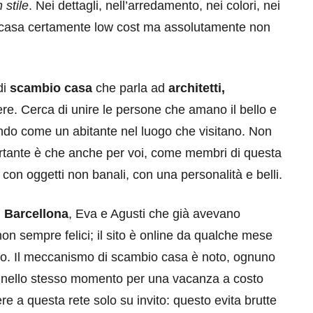
stile
. Nei dettagli, nell’arredamento, nei colori, nei
bio casa certamente low cost ma assolutamente non
di
scambio casa
che parla ad
architetti,
nere. Cerca di unire le persone che amano il bello e
endo come un abitante nel luogo che visitano. Non
mportante è che anche per voi, come membri di questa
 con oggetti non banali, con una personalità e belli.
i Barcellona
, Eva e Agusti che già avevano
on sempre felici; il sito è online da qualche mese
ondo. Il meccanismo di scambio casa è noto, ognuno
ro nello stesso momento per una vacanza a costo
ere a questa rete solo su invito: questo evita brutte