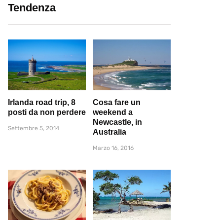
Tendenza
Irlanda road trip, 8
Cosa fare un
posti da non perdere
weekend a
Newcastle, in
Settembre 5, 2014
Australia
Marzo 16, 2016