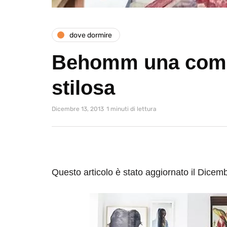
dove dormire
Behomm una com
stilosa
Dicembre 13, 2013
1 minuti di lettura
Questo articolo è stato aggiornato il Dicem