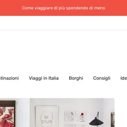
Come viaggiare di più spendendo di meno
tinazioni
Viaggi in Italia
Borghi
Consigli
Id