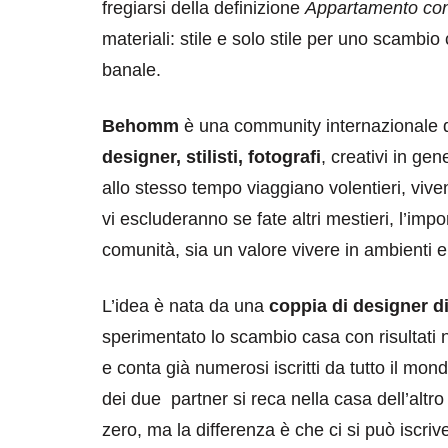
fregiarsi della definizione
Appartamento con 
materiali: stile e solo stile per uno scam
banale.
Behomm
è una community internazionale 
designer, stilisti, fotografi
, creativi in ge
allo stesso tempo viaggiano volentieri, viv
vi escluderanno se fate altri mestieri, l’i
comunità, sia un valore vivere in ambienti e
L’idea è nata da una
coppia di designer d
sperimentato lo scambio casa con risultati n
e conta già numerosi iscritti da tutto il m
dei due partner si reca nella casa dell’alt
zero, ma la differenza è che ci si può iscriv