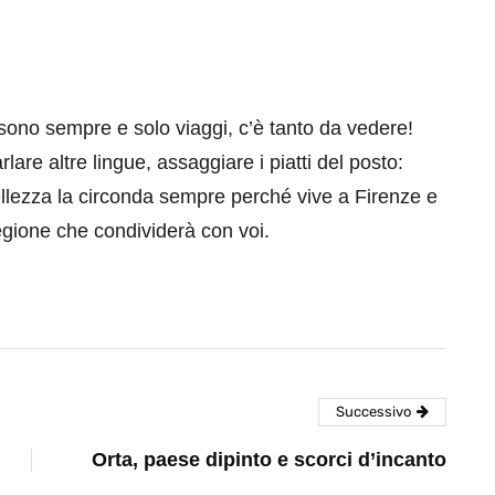
ono sempre e solo viaggi, c’è tanto da vedere!
are altre lingue, assaggiare i piatti del posto:
ellezza la circonda sempre perché vive a Firenze e
gione che condividerà con voi.
Successivo
Orta, paese dipinto e scorci d’incanto