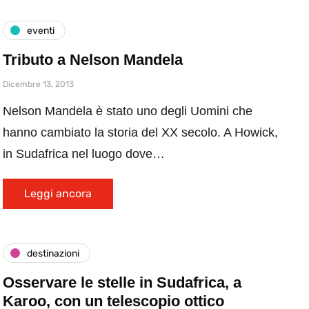
eventi
Tributo a Nelson Mandela
Dicembre 13, 2013
Nelson Mandela è stato uno degli Uomini che
hanno cambiato la storia del XX secolo. A Howick,
in Sudafrica nel luogo dove…
Leggi ancora
destinazioni
Osservare le stelle in Sudafrica, a
Karoo, con un telescopio ottico