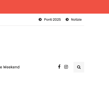
Ponti 2025
Notizie
ee Weekend