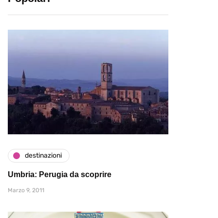
destinazioni
Umbria: Perugia da scoprire
Marzo 9, 2011