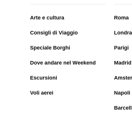
Arte e cultura
Roma
Consigli di Viaggio
Londra
Speciale Borghi
Parigi
Dove andare nel Weekend
Madrid
Escursioni
Amste
Voli aerei
Napoli
Barcel