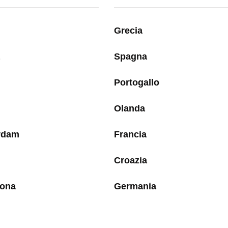
Grecia
Spagna
Portogallo
Olanda
rdam
Francia
Croazia
lona
Germania