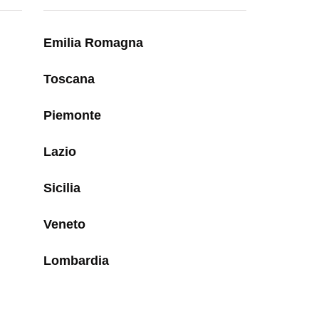
Emilia Romagna
Toscana
Piemonte
Lazio
Sicilia
Veneto
Lombardia