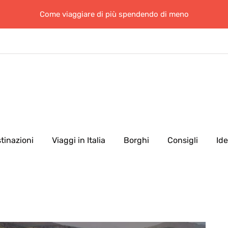
Come viaggiare di più spendendo di meno
tinazioni
Viaggi in Italia
Borghi
Consigli
Id