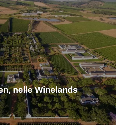
en, nelle Winelands