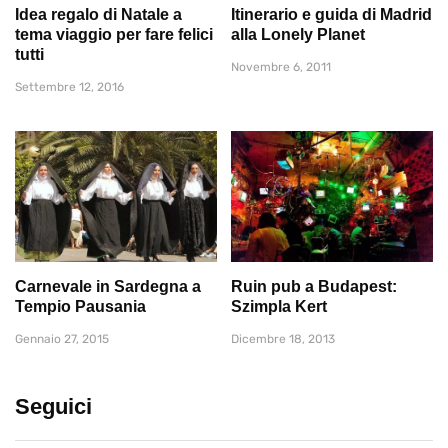
Idea regalo di Natale a
Itinerario e guida di Madrid
tema viaggio per fare felici
alla Lonely Planet
tutti
Novembre 6, 2011
Settembre 12, 2016
Carnevale in Sardegna a
Ruin pub a Budapest:
Tempio Pausania
Szimpla Kert
Gennaio 27, 2015
Dicembre 18, 2013
Seguici