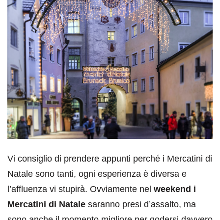
Vi consiglio di prendere appunti perché i Mercatini di
Natale sono tanti, ogni esperienza è diversa e
l’affluenza vi stupirà. Ovviamente nel
weekend i
Mercatini di Natale
saranno presi d’assalto, ma
sono anche il momento migliore per godersi davvero