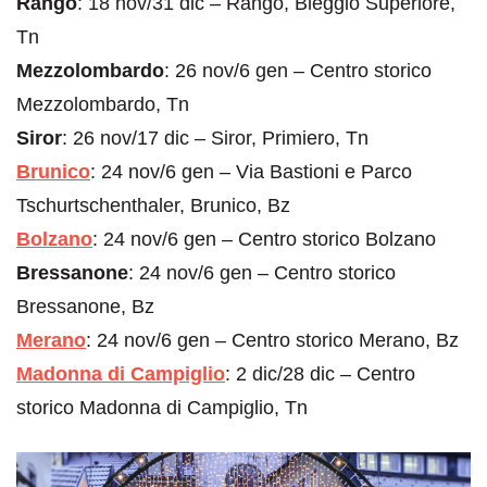
Rango
: 18 nov/31 dic – Rango, Bleggio Superiore,
Tn
Mezzolombardo
: 26 nov/6 gen – Centro storico
Mezzolombardo, Tn
Siror
: 26 nov/17 dic – Siror, Primiero, Tn
Brunico
: 24 nov/6 gen – Via Bastioni e Parco
Tschurtschenthaler, Brunico, Bz
Bolzano
: 24 nov/6 gen – Centro storico Bolzano
Bressanone
: 24 nov/6 gen – Centro storico
Bressanone, Bz
Merano
: 24 nov/6 gen – Centro storico Merano, Bz
Madonna di Campiglio
: 2 dic/28 dic – Centro
storico Madonna di Campiglio, Tn