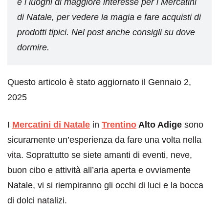
e i luoghi di maggiore interesse per i Mercatini
di Natale, per vedere la magia e fare acquisti di
prodotti tipici. Nel post anche consigli su dove
dormire.
Questo articolo è stato aggiornato il Gennaio 2,
2025
I
Mercatini di Natale
in
Trentino
Alto Adige
sono
sicuramente un’esperienza da fare una volta nella
vita. Soprattutto se siete amanti di eventi, neve,
buon cibo e attività all’aria aperta e ovviamente
Natale, vi si riempiranno gli occhi di luci e la bocca
di dolci natalizi.