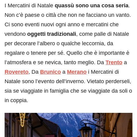
I Mercatini di Natale
quassù sono una cosa seria
.
Non c’è paese o città che non ne facciano un vanto.
Ci sono eventi nuovi ogni anno e mercatini che
vendono
oggetti tradizionali
, come palle di Natale
per decorare l’albero o qualche leccornia, da
regalare o tenere per sé. Quello che è importante è
l’atmosfera e se nevica, tanto meglio. Da
Trento
a
Rovereto
, Da
Brunico
a
Merano
i Mercatini di
Natale sono l’evento dell’inverno. Vietato perderseli,
sia se viaggiate in famiglia che se viaggiate da soli o
in coppia.