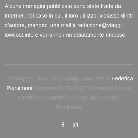
Alcune immagini pubblicate sono state tratte da
Internet, nel caso in cui, il loro utilizzo, violasse diritti
d’autore, mandaci una mail a redazione@viaggi-
lowcost.info e verranno immediatamente rimosse.
Copyright © 2008-2025 Viaggi Low Cost di
Federica
Piersimoni
Iscrizione N. 7/2013 Tribunale di Rimini.
Direttrice ed editore del giornale, Federica
Piersimoni.