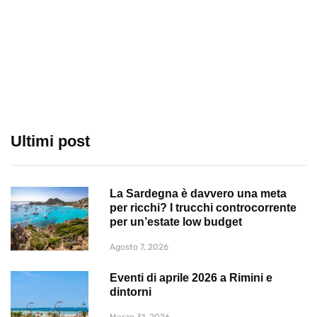
Ultimi post
La Sardegna è davvero una meta
per ricchi? I trucchi controcorrente
per un’estate low budget
Agosto 7, 2026
Eventi di aprile 2026 a Rimini e
dintorni
Marzo 31, 2026