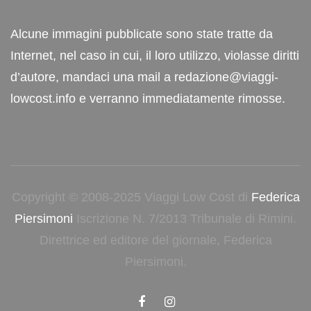
Alcune immagini pubblicate sono state tratte da
Internet, nel caso in cui, il loro utilizzo, violasse diritti
d’autore, mandaci una mail a redazione@viaggi-
lowcost.info e verranno immediatamente rimosse.
Copyright © 2008-2025 Viaggi Low Cost di
Federica
Piersimoni
Iscrizione N. 7/2013 Tribunale di Rimini.
Direttrice ed editore del giornale, Federica
Piersimoni.