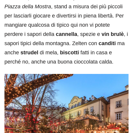
Piazza della Mostra
, stand a misura dei più piccoli
per lasciarli giocare e divertirsi in piena libertà. Per
mangiare qualcosa di tipico qui non vi potete
perdere i sapori della
cannella
, spezie e
vin brulè
, i
sapori tipici della montagna. Zelten con
canditi
ma
anche
strudel
di mela,
biscotti
fatti in casa e
perché no, anche una buona cioccolata calda.