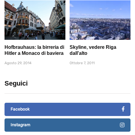
Hofbrauhaus: la birreria di
Skyline, vedere Riga
Hitler a Monaco di baviera
dall'alto
Agosto 29, 2014
Ottobre 7, 2011
Seguici
Facebook
Instagram