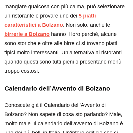
mangiare qualcosa con più calma, può selezionare
un ristorante e provare uno dei
5 piatti
caratteristici a Bolzano
. Non solo, anche le
birrerie a Bolzano
hanno il loro perché, alcune
sono storiche e oltre alle birre ci si trovano piatti
tipici molto interessanti. Un’alternativa ai ristoranti
quando questi sono tutti pieni o presentano menù
troppo costosi.
Calendario dell’Avvento di Bolzano
Conoscete già il Calendario dell’Avvento di
Bolzano? Non sapete di cosa sto parlando? Male,
molto male. Il calendario dell’avvento di Bolzano è
uno dei più belli in Italia. Un’intero edificio che si