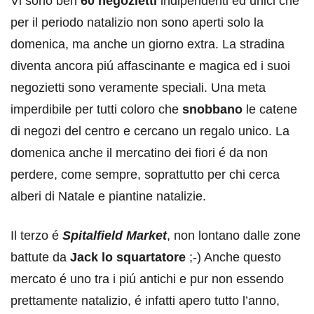
Vi sono ben
60 negozietti
indipendenti ed unici che
per il periodo natalizio non sono aperti solo la
domenica, ma anche un giorno extra. La stradina
diventa ancora piú affascinante e magica ed i suoi
negozietti sono veramente speciali. Una meta
imperdibile per tutti coloro che
snobbano
le catene
di negozi del centro e cercano un regalo unico. La
domenica anche il mercatino dei fiori é da non
perdere, come sempre, soprattutto per chi cerca
alberi di Natale e piantine natalizie.
Il terzo é
Spitalfield Market
, non lontano dalle zone
battute da
Jack lo squartatore
;-) Anche questo
mercato é uno tra i piú antichi e pur non essendo
prettamente natalizio, é infatti apero tutto l’anno,