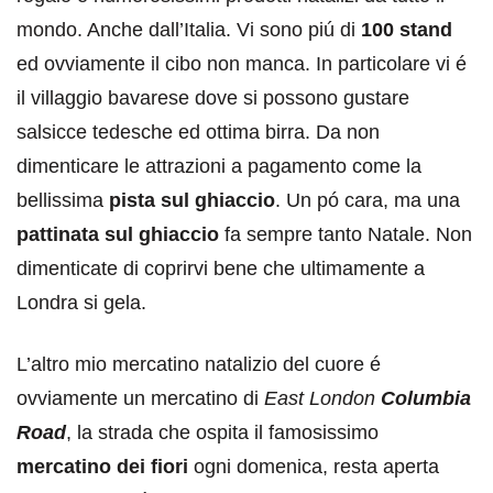
mondo. Anche dall’Italia. Vi sono piú di
100 stand
ed ovviamente il cibo non manca. In particolare vi é
il villaggio bavarese dove si possono gustare
salsicce tedesche ed ottima birra. Da non
dimenticare le attrazioni a pagamento come la
bellissima
pista sul ghiaccio
. Un pó cara, ma una
pattinata sul ghiaccio
fa sempre tanto Natale. Non
dimenticate di coprirvi bene che ultimamente a
Londra si gela.
L’altro mio mercatino natalizio del cuore é
ovviamente un mercatino di
East London
Columbia
Road
, la strada che ospita il famosissimo
mercatino dei fiori
ogni domenica, resta aperta