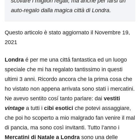
scovare i migliori regali, ma anche per farsi un
auto-regalo dalla magica città di Londra.
Questo articolo è stato aggiornato il Novembre 19,
2021
Londra
é per me una cittá fantastica ed un luogo
speciale che mi ha regalato tantissimo in questi
ultimi 3 anni. Ricordo ancora che la prima cosa che
ho vistato non appena arrivata sono stati i mercatini.
Ne avevo sentito cosí tanto parlare: dai
vestiti
vintage
a tutti i
cibi esotici
che potevi assaggiare,
che poi ho scoperto a mio malgrado fan venire il mal
di pancia, ma sono così invitanti. Tutto l’anno i
Mercatini di Natale a Londra
sono una delle