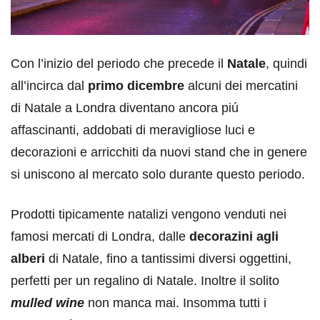
Con l’inizio del periodo che precede il
Natale
, quindi
all’incirca dal
primo dicembre
alcuni dei mercatini
di Natale a Londra diventano ancora piú
affascinanti, addobati di meravigliose luci e
decorazioni e arricchiti da nuovi stand che in genere
si uniscono al mercato solo durante questo periodo.
Prodotti tipicamente natalizi vengono venduti nei
famosi mercati di Londra, dalle
decorazini agli
alberi
di Natale, fino a tantissimi diversi oggettini,
perfetti per un regalino di Natale. Inoltre il solito
mulled wine
non manca mai. Insomma tutti i