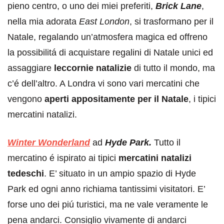
pieno centro, o uno dei miei preferiti,
Brick Lane
,
nella mia adorata
East London
, si trasformano per il
Natale, regalando un’atmosfera magica ed offreno
la possibilitá di acquistare regalini di Natale unici ed
assaggiare
leccornie natalizie
di tutto il mondo, ma
c’é dell’altro. A Londra vi sono vari mercatini che
vengono
aperti appositamente per il Natale
, i tipici
mercatini natalizi.
Winter Wonderland
ad
Hyde Park.
Tutto il
mercatino é ispirato ai tipici
mercatini natalizi
tedeschi
. E’ situato in un ampio spazio di Hyde
Park ed ogni anno richiama tantissimi visitatori. E’
forse uno dei piú turistici, ma ne vale veramente le
pena andarci. Consiglio vivamente di andarci