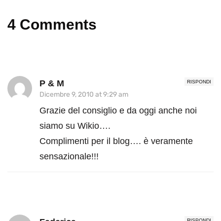
4 Comments
P & M
RISPONDI
Dicembre 9, 2010 at 9:29 am
Grazie del consiglio e da oggi anche noi
siamo su Wikio….
Complimenti per il blog…. è veramente
sensazionale!!!
RISPONDI