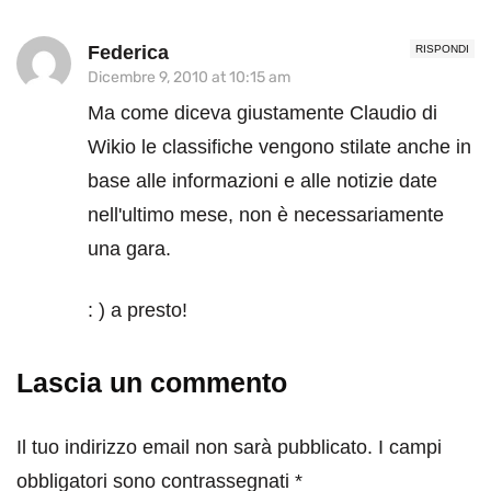
Federica
RISPONDI
Dicembre 9, 2010 at 10:15 am
Ma come diceva giustamente Claudio di
Wikio le classifiche vengono stilate anche in
base alle informazioni e alle notizie date
nell'ultimo mese, non è necessariamente
una gara.
: ) a presto!
Lascia un commento
Il tuo indirizzo email non sarà pubblicato.
I campi
obbligatori sono contrassegnati
*