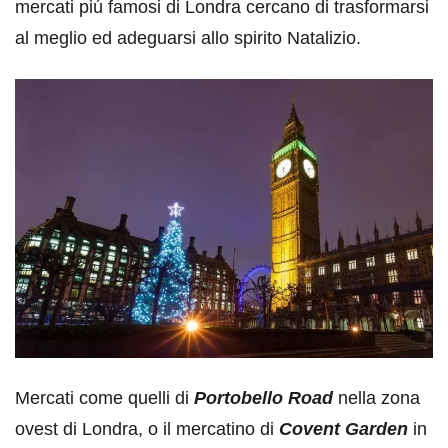
mercati piú famosi di Londra cercano di trasformarsi
al meglio ed adeguarsi allo spirito Natalizio.
Mercati come quelli di
Portobello Road
nella zona
ovest di Londra, o il mercatino di
Covent Garden
in