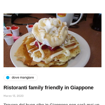
dove mangiare
Ristoranti family friendly in Giappone
Marzo 13, 2020
Trovare del buon cibo in Giappone non sarà mai un