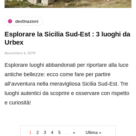
destinazioni
Esplorare la Sicilia Sud-Est : 3 luoghi da
Urbex
Novembre 4, 2019
Esplorare luoghi abbandonati per riportare alla luce
antiche bellezze: ecco come fare per partire
all’avventura nella meravigliosa Sicilia Sud-Est. Tre
luoghi autentici da scoprire e osservare con rispetto
e curiosità!
1
2
3
4
5
...
»
Ultima »