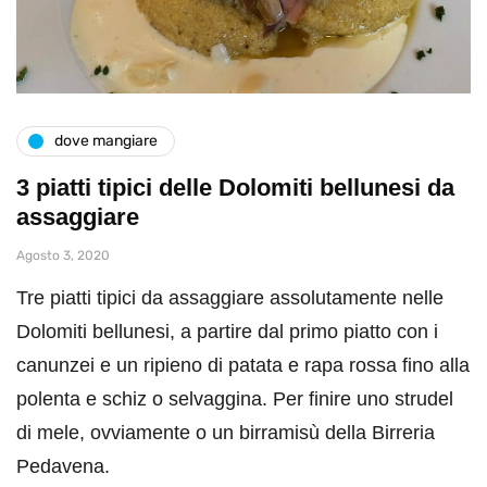
dove mangiare
3 piatti tipici delle Dolomiti bellunesi da
assaggiare
Agosto 3, 2020
Tre piatti tipici da assaggiare assolutamente nelle
Dolomiti bellunesi, a partire dal primo piatto con i
canunzei e un ripieno di patata e rapa rossa fino alla
polenta e schiz o selvaggina. Per finire uno strudel
di mele, ovviamente o un birramisù della Birreria
Pedavena.