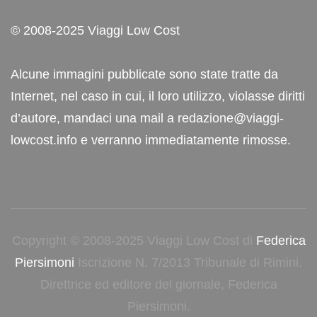
© 2008-2025 Viaggi Low Cost
Alcune immagini pubblicate sono state tratte da
Internet, nel caso in cui, il loro utilizzo, violasse diritti
d’autore, mandaci una mail a redazione@viaggi-
lowcost.info e verranno immediatamente rimosse.
Copyright © 2008-2025 Viaggi Low Cost di
Federica
Piersimoni
Iscrizione N. 7/2013 Tribunale di Rimini.
Direttrice ed editore del giornale, Federica
Piersimoni.