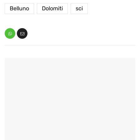
Belluno
Dolomiti
sci