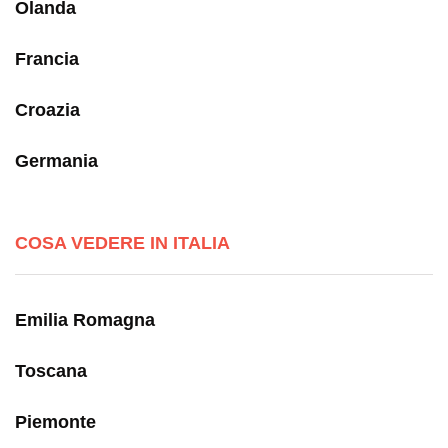
Olanda
Francia
Croazia
Germania
COSA VEDERE IN ITALIA
Emilia Romagna
Toscana
Piemonte