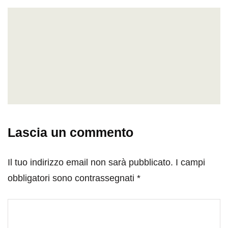
Lascia un commento
Il tuo indirizzo email non sarà pubblicato.
I campi
obbligatori sono contrassegnati
*