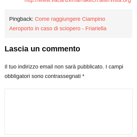
http://www.vacanzemarrakech.altervista.org
Pingback:
Come raggiungere Ciampino
Aeroporto in caso di sciopero - Friariella
Lascia un commento
Il tuo indirizzo email non sarà pubblicato.
I campi
obbligatori sono contrassegnati
*