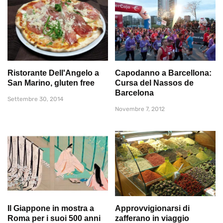
Ristorante Dell'Angelo a
Capodanno a Barcellona:
San Marino, gluten free
Cursa del Nassos de
Barcelona
Settembre 30, 2014
Novembre 7, 2012
Il Giappone in mostra a
Approvvigionarsi di
Roma per i suoi 500 anni
zafferano in viaggio