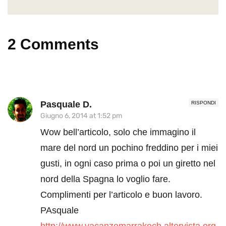
2 Comments
Pasquale D.
RISPONDI
Giugno 6, 2014 at 1:52 pm
Wow bell’articolo, solo che immagino il
mare del nord un pochino freddino per i miei
gusti, in ogni caso prima o poi un giretto nel
nord della Spagna lo voglio fare.
Complimenti per l’articolo e buon lavoro.
PAsquale