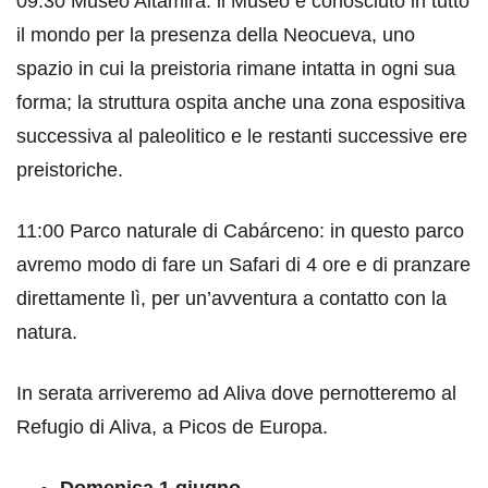
09:30 Museo Altamira: il Museo è conosciuto in tutto
il mondo per la presenza della Neocueva, uno
spazio in cui la preistoria rimane intatta in ogni sua
forma; la struttura ospita anche una zona espositiva
successiva al paleolitico e le restanti successive ere
preistoriche.
11:00 Parco naturale di Cabárceno: in questo parco
avremo modo di fare un Safari di 4 ore e di pranzare
direttamente lì, per un’avventura a contatto con la
natura.
In serata arriveremo ad Aliva dove pernotteremo al
Refugio di Aliva, a Picos de Europa.
Domenica 1 giugno