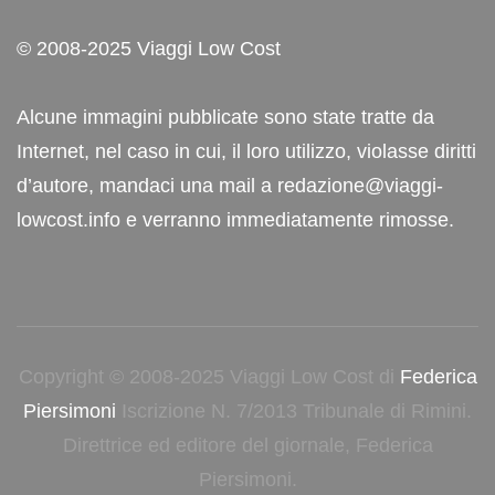
© 2008-2025 Viaggi Low Cost
Alcune immagini pubblicate sono state tratte da
Internet, nel caso in cui, il loro utilizzo, violasse diritti
d’autore, mandaci una mail a redazione@viaggi-
lowcost.info e verranno immediatamente rimosse.
Copyright © 2008-2025 Viaggi Low Cost di
Federica
Piersimoni
Iscrizione N. 7/2013 Tribunale di Rimini.
Direttrice ed editore del giornale, Federica
Piersimoni.