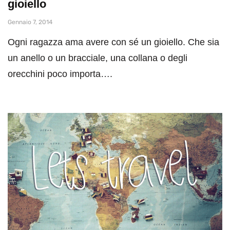
gioiello
Gennaio 7, 2014
Ogni ragazza ama avere con sé un gioiello. Che sia
un anello o un bracciale, una collana o degli
orecchini poco importa….