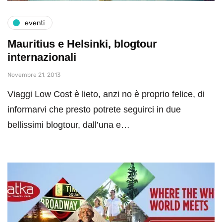
eventi
Mauritius e Helsinki, blogtour
internazionali
Novembre 21, 2013
Viaggi Low Cost è lieto, anzi no è proprio felice, di
informarvi che presto potrete seguirci in due
bellissimi blogtour, dall’una e…