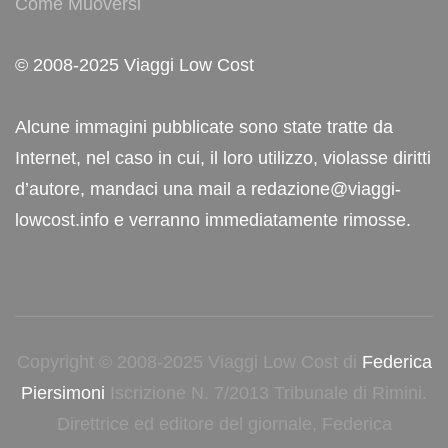
Come Muoversi
© 2008-2025 Viaggi Low Cost
Alcune immagini pubblicate sono state tratte da
Internet, nel caso in cui, il loro utilizzo, violasse diritti
d’autore, mandaci una mail a redazione@viaggi-
lowcost.info e verranno immediatamente rimosse.
Copyright © 2008-2025 Viaggi Low Cost di
Federica
Piersimoni
Iscrizione N. 7/2013 Tribunale di Rimini.
Direttrice ed editore del giornale, Federica