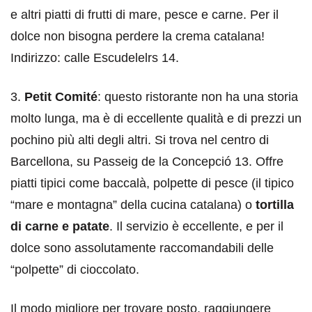
e altri piatti di frutti di mare, pesce e carne. Per il
dolce non bisogna perdere la crema catalana!
Indirizzo: calle Escudelelrs 14.
3.
Petit Comité
: questo ristorante non ha una storia
molto lunga, ma è di eccellente qualità e di prezzi un
pochino più alti degli altri. Si trova nel centro di
Barcellona, su Passeig de la Concepció 13. Offre
piatti tipici come baccalà, polpette di pesce (il tipico
“mare e montagna” della cucina catalana) o
tortilla
di carne e patate
. Il servizio è eccellente, e per il
dolce sono assolutamente raccomandabili delle
“polpette” di cioccolato.
Il modo migliore per trovare posto, raggiungere