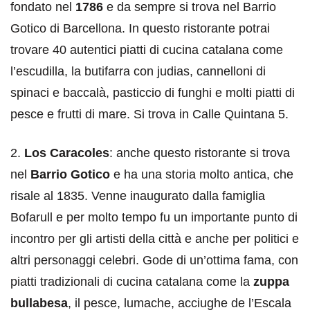
fondato nel
1786
e da sempre si trova nel Barrio
Gotico di Barcellona. In questo ristorante potrai
trovare 40 autentici piatti di cucina catalana come
l’escudilla, la butifarra con judias, cannelloni di
spinaci e baccalà, pasticcio di funghi e molti piatti di
pesce e frutti di mare. Si trova in Calle Quintana 5.
2.
Los Caracoles
: anche questo ristorante si trova
nel
Barrio Gotico
e ha una storia molto antica, che
risale al 1835. Venne inaugurato dalla famiglia
Bofarull e per molto tempo fu un importante punto di
incontro per gli artisti della città e anche per politici e
altri personaggi celebri. Gode di un’ottima fama, con
piatti tradizionali di cucina catalana come la
zuppa
bullabesa
, il pesce, lumache, acciughe de l’Escala