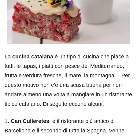
La
cucina catalana
è un tipo di cucina che piace a
tutti: le tapas, i piatti con pesce del Mediterraneo,
frutta e verdura fresche, il mare, la montagna… Per
questo motivo non c’è una scusa buona per non
andare almeno una volta a mangiare in un ristorante
tipico catalano. Di seguito eccone alcuni.
1.
Can Culleretes
: è il ristorante più antico di
Barcellona e il secondo di tutta la Spagna. Venne