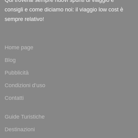
consigli e come diciamo noi: il viaggio low cost è
sempre relativo!
Home page
Blog
Pubblicità
Condizioni d’uso
Contatti
Guide Turistiche
Destinazioni