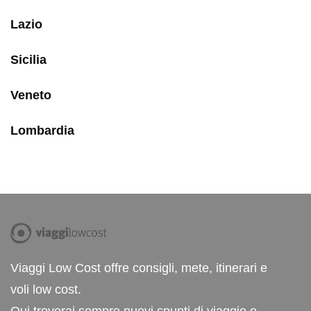
Lazio
Sicilia
Veneto
Lombardia
Viaggi Low Cost offre consigli, mete, itinerari e
voli low cost.
Qui troverai sempre nuovi spunti di viaggio e