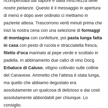
ricompensata dal sapore e dalla freschezza delle
nostre pietanze
. Questo è il messaggio in apertura
di menù e dopo aver ordinato ci mettiamo in
paziente attesa. Trascorrono venti minuti prima che
inizi la nostra cena con una selezione di
formaggi
di montagna
con confetture, poi
pasta lunga fatta
in casa
con pesto di rucola e stracciatella fresca,
filetto d’oca
marinato al pepe verde e scottato in
padella. In abbinamento due calici di vino Docg
Erbaluce di Caluso
, vitigno coltivato sulle colline
del Canavese. Ammetto che l’attesa è stata lunga,
ma quello che abbiamo degustato era
assolutamente un qualcosa di delizioso e dai costi
assolutamente abbordabili per chiunque. Lo
consiglio.