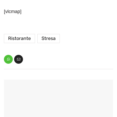
[vlcmap]
Ristorante
Stresa