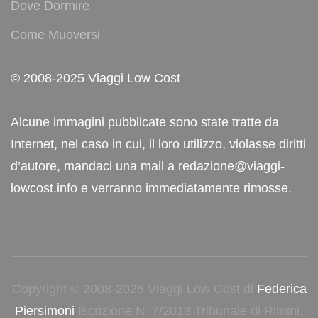
Dove Dormire
Come Muoversi
© 2008-2025 Viaggi Low Cost
Alcune immagini pubblicate sono state tratte da
Internet, nel caso in cui, il loro utilizzo, violasse diritti
d’autore, mandaci una mail a redazione@viaggi-
lowcost.info e verranno immediatamente rimosse.
Copyright © 2008-2025 Viaggi Low Cost di
Federica
Piersimoni
Iscrizione N. 7/2013 Tribunale di Rimini.