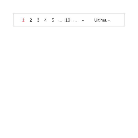
1
2
3
4
5
...
10
...
»
Ultima »