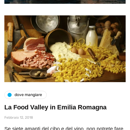
dove mangiare
La Food Valley in Emilia Romagna
Febbraio 12, 2018
Se siete amanti del cibo e del vino, non potrete fare