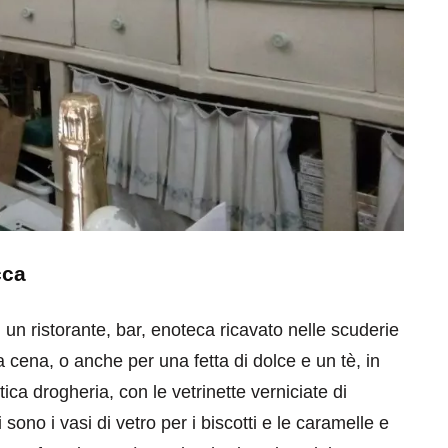
cca
 un ristorante, bar, enoteca ricavato nelle scuderie
 a cena, o anche per una fetta di dolce e un tè, in
tica drogheria, con le vetrinette verniciate di
no i vasi di vetro per i biscotti e le caramelle e