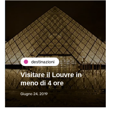
destinazioni
de
Visitare il Louvre in
Paros
meno di 4 ore
Immat
Giugno 24, 2019
Giugno 2