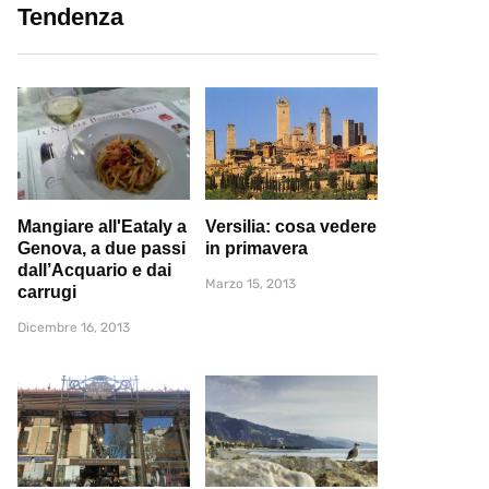
Tendenza
Mangiare all'Eataly a
Versilia: cosa vedere
Genova, a due passi
in primavera
dall’Acquario e dai
Marzo 15, 2013
carrugi
Dicembre 16, 2013