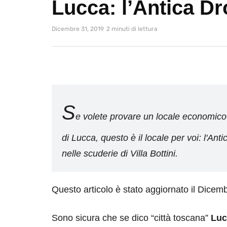
Lucca: l’Antica Dr
Dicembre 31, 2019
2 minuti di lettura
S
e volete provare un locale economico e 
di Lucca, questo è il locale per voi: l'Ant
nelle scuderie di Villa Bottini.
Questo articolo è stato aggiornato il Dicem
Sono sicura che se dico “città toscana”
Luc