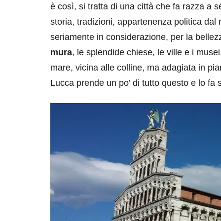
è così, si tratta di una città che fa razza a
storia, tradizioni, appartenenza politica da
seriamente in considerazione, per la bellezz
mura
, le splendide chiese, le ville e i mus
mare, vicina alle colline, ma adagiata in pia
Lucca prende un po’ di tutto questo e lo fa 