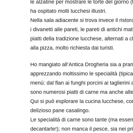
le alzatine per mostrare le torte del giorno 
ha ospitato molti lucchesi illustri.
Nella sala adiacente si trova invece il ristora
i divanetti alle pareti, le pareti di antichi 
piatti della tradizione lucchese, alternati a 
alla pizza, molto richiesta dai turisti.
Ho mangiato all’Antica Drogheria sia a pr
apprezzando moltissimo le specialità (tipi
menù: dal flan ai funghi porcini ai taglierini 
sono numerosi piatti di carne ma anche alt
Qui si può esplorare la cucina lucchese, con le
delizioso pane casalingo.
Le specialità di carne sono tante (ma esse
decantarle!); non manca il pesce, sia nei pr