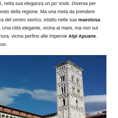
 sé, nella sua eleganza un po’ snob. Diversa per
l resto della regione. Ma una meta da prendere
a del centro storico, intatto nelle sue
maestosa
ei. Una città elegante, vicina al mare, ma non sul
nura, vicina perfino alle impervie
Alpi Apuane
.
suo.