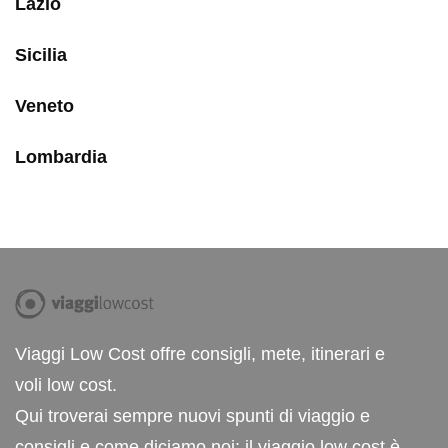
Lazio
Sicilia
Veneto
Lombardia
Viaggi Low Cost offre consigli, mete, itinerari e
voli low cost.
Qui troverai sempre nuovi spunti di viaggio e
consigli e come diciamo noi: il viaggio low cost è