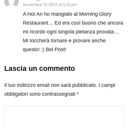
Novembre 13, 2013 at 5:12 pm
A Hoi An ho mangiato al Morning Glory
Restaurant… Ed era così buono che ancora
mi ricordo ogni singola pietanza provata…
Mi toccherà tornare e provare anche
questo! :) Bel Post!
Lascia un commento
Il tuo indirizzo email non sarà pubblicato.
I campi
obbligatori sono contrassegnati
*