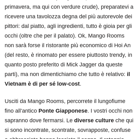
primavera, ma qui con verdure crude), preparatevi a
ricevere una tavolozza degna del più autorevole dei
pittori: dal piatto, agli ingredienti, tutto è gioia per gli
occhi (oltre che per il palato). Ok, Mango Rooms
non sarà forse il ristorante più economico di Hoi An
(del resto, è rinomato per essere piuttosto trendy, in
quanto posto preferito di Mick Jagger da queste
parti), ma non dimentichiamo che tutto è relativo:
il
Vietnam è di per sé low-cost
.
Usciti da Mango Rooms, percorrete il lungofiume
fino all’antico
Ponte Giapponese
. I vostri occhi non
sapranno dove fermarsi. Le
diverse culture
che qui
si sono incontrate, scontrate, sovrapposte, confuse