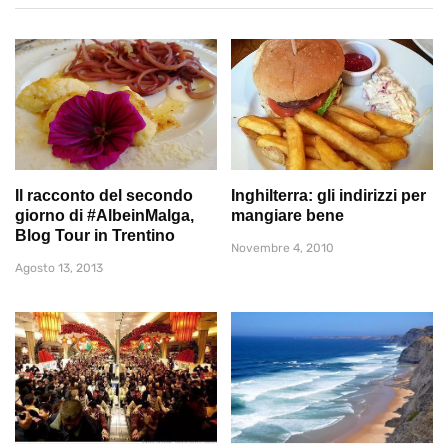
Il racconto del secondo
Inghilterra: gli indirizzi per
giorno di #AlbeinMalga,
mangiare bene
Blog Tour in Trentino
Novembre 4, 2010
Agosto 13, 2013