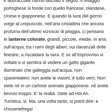
e abbracciate hanno lasciato il segno. Il retaggio
portoghese si fonde con quello francese, olandese,
cinese e giapponese. E quando la luce del giorno
volge al crepuscolo, nell’aria cristallina che ancora
profuma dell’ultimo scroscio di pioggia, ci pensano
le
lanterne colorate
, grandi, piccole, medie, in aria,
sull’acqua, tra i rami degli alberi, sui davanzali delle
finestre, a riscaldare la sera. E se all’improvviso vi
voltate e vi sembra di vedere un gatto gigante
illuminato che galleggia sull’acqua, non
spaventatevi: non avete le visioni, è tutto vero. Non
siete né in un cartone animato giapponese, né avete
bevuto troppo. E’ la realtà. Siete ad Hoi An.
Turistica, sì. Ma, una volta tanto, si potrà dire: e
chissenefrega!