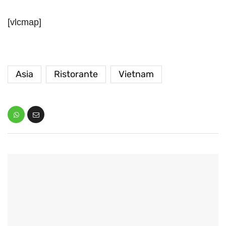
[vlcmap]
Asia
Ristorante
Vietnam