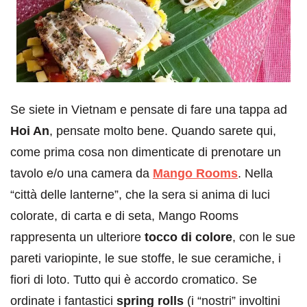
Se siete in Vietnam e pensate di fare una tappa ad
Hoi An
, pensate molto bene. Quando sarete qui,
come prima cosa non dimenticate di prenotare un
tavolo e/o una camera da
Mango Rooms
. Nella
“città delle lanterne”, che la sera si anima di luci
colorate, di carta e di seta, Mango Rooms
rappresenta un ulteriore
tocco di colore
, con le sue
pareti variopinte, le sue stoffe, le sue ceramiche, i
fiori di loto. Tutto qui è accordo cromatico. Se
ordinate i fantastici
spring rolls
(i “nostri” involtini